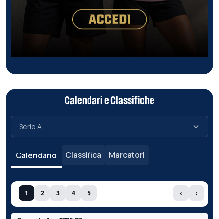
Calendari e Classifiche
Classifica
Marcatori
Calendario
1
2
3
4
5
‹
›