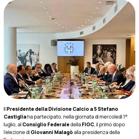
Il
Presidente della Divisione Calcio a 5 Stefano
Castiglia
ha partecipato, nella giornata di mercoledì 1°
luglio, al
Consiglio Federale
della
FIGC
, il primo dopo
l’elezione di
Giovanni Malagò
alla presidenza della