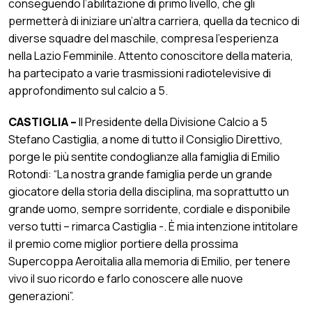
conseguendo l’abilitazione di primo livello, che gli
permetterà di iniziare un’altra carriera, quella da tecnico di
diverse squadre del maschile, compresa l’esperienza
nella Lazio Femminile. Attento conoscitore della materia,
ha partecipato a varie trasmissioni radiotelevisive di
approfondimento sul calcio a 5.
CASTIGLIA –
Il Presidente della Divisione Calcio a 5
Stefano Castiglia, a nome di tutto il Consiglio Direttivo,
porge le più sentite condoglianze alla famiglia di Emilio
Rotondi: “La nostra grande famiglia perde un grande
giocatore della storia della disciplina, ma soprattutto un
grande uomo, sempre sorridente, cordiale e disponibile
verso tutti – rimarca Castiglia -. È mia intenzione intitolare
il premio come miglior portiere della prossima
Supercoppa Aeroitalia alla memoria di Emilio, per tenere
vivo il suo ricordo e farlo conoscere alle nuove
generazioni”.