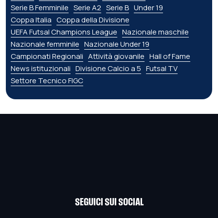
Serie B Femminile
Serie A2
Serie B
Under 19
Coppa Italia
Coppa della Divisione
UEFA Futsal Champions League
Nazionale maschile
Nazionale femminile
Nazionale Under 19
Campionati Regionali
Attività giovanile
Hall of Fame
News istituzionali
Divisione Calcio a 5
Futsal TV
Settore Tecnico FIGC
SEGUICI SUI SOCIAL