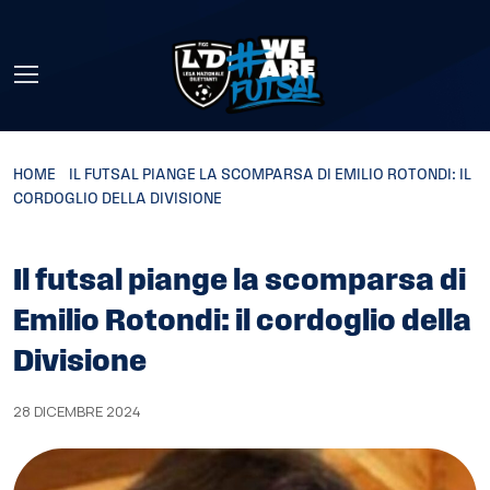
Skip to main content
HOME
»
IL FUTSAL PIANGE LA SCOMPARSA DI EMILIO ROTONDI: IL
CORDOGLIO DELLA DIVISIONE
Il futsal piange la scomparsa di
Emilio Rotondi: il cordoglio della
Divisione
28 DICEMBRE 2024