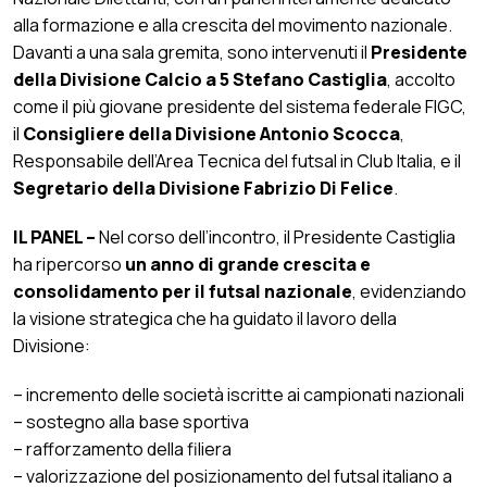
alla formazione e alla crescita del movimento nazionale.
Davanti a una sala gremita, sono intervenuti il
Presidente
della Divisione Calcio a 5 Stefano Castiglia
, accolto
come il più giovane presidente del sistema federale FIGC,
il
Consigliere della Divisione Antonio Scocca
,
Responsabile dell’Area Tecnica del futsal in Club Italia, e il
Segretario della Divisione Fabrizio Di Felice
.
IL PANEL –
Nel corso dell’incontro, il Presidente Castiglia
ha ripercorso
un anno di grande crescita e
consolidamento per il futsal nazionale
, evidenziando
la visione strategica che ha guidato il lavoro della
Divisione:
– incremento delle società iscritte ai campionati nazionali
– sostegno alla base sportiva
– rafforzamento della filiera
– valorizzazione del posizionamento del futsal italiano a