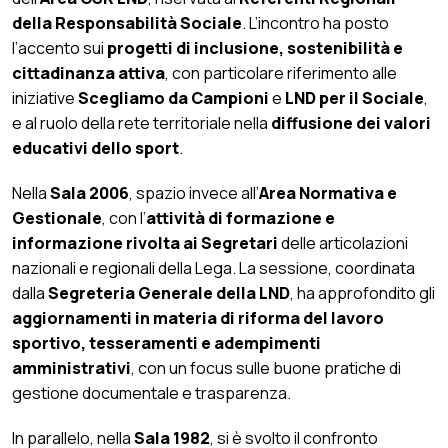
della Responsabilità Sociale
. L’incontro ha posto
l’accento sui
progetti di inclusione, sostenibilità e
cittadinanza attiva
, con particolare riferimento alle
iniziative
Scegliamo da Campioni
e
LND per il Sociale
,
e al ruolo della rete territoriale nella
diffusione dei valori
educativi dello sport
.
Nella
Sala 2006
, spazio invece all’
Area Normativa e
Gestionale
, con l’
attività di formazione e
informazione rivolta ai Segretari
delle articolazioni
nazionali e regionali della Lega. La sessione, coordinata
dalla
Segreteria Generale della LND
, ha approfondito gli
aggiornamenti in materia di riforma del lavoro
sportivo, tesseramenti e adempimenti
amministrativi
, con un focus sulle buone pratiche di
gestione documentale e trasparenza.
In parallelo, nella
Sala 1982
, si è svolto il confronto