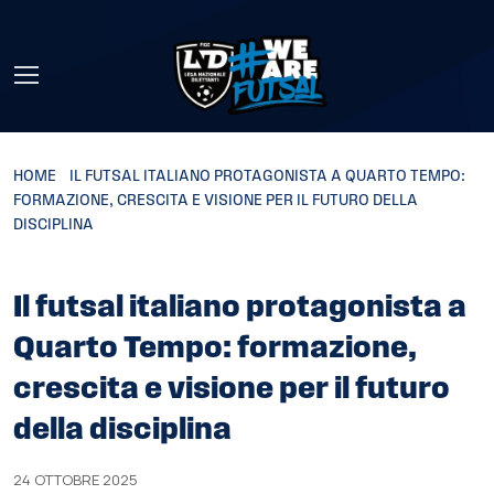
Skip to main content
HOME
»
IL FUTSAL ITALIANO PROTAGONISTA A QUARTO TEMPO:
FORMAZIONE, CRESCITA E VISIONE PER IL FUTURO DELLA
DISCIPLINA
Il futsal italiano protagonista a
Quarto Tempo: formazione,
crescita e visione per il futuro
della disciplina
24 OTTOBRE 2025