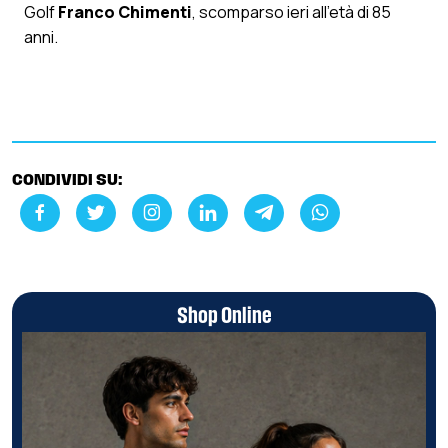
Golf
Franco Chimenti
, scomparso ieri all’età di 85
anni.
CONDIVIDI SU:
Shop Online