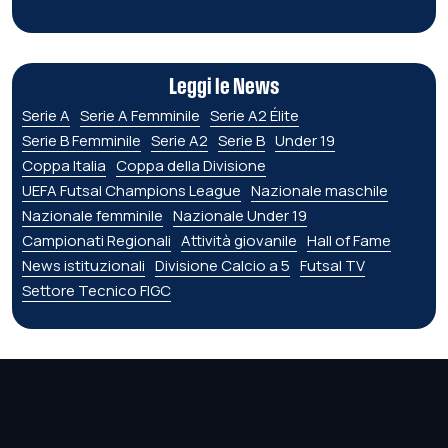
Leggi le News
Serie A
Serie A Femminile
Serie A2 Élite
Serie B Femminile
Serie A2
Serie B
Under 19
Coppa Italia
Coppa della Divisione
UEFA Futsal Champions League
Nazionale maschile
Nazionale femminile
Nazionale Under 19
Campionati Regionali
Attività giovanile
Hall of Fame
News istituzionali
Divisione Calcio a 5
Futsal TV
Settore Tecnico FIGC