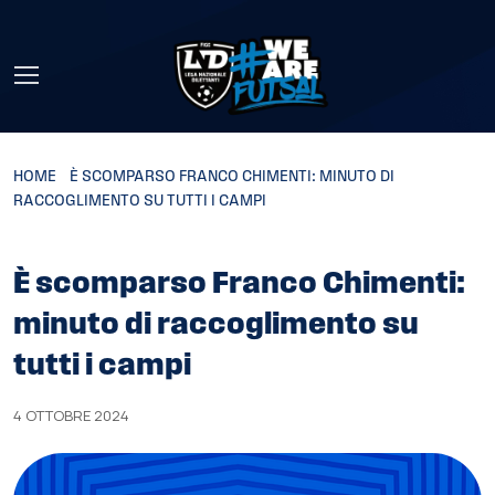
Skip to main content
HOME
»
È SCOMPARSO FRANCO CHIMENTI: MINUTO DI
RACCOGLIMENTO SU TUTTI I CAMPI
È scomparso Franco Chimenti:
minuto di raccoglimento su
tutti i campi
4 OTTOBRE 2024