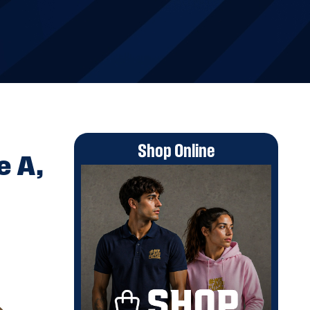
Shop Online
e A,