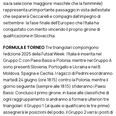
sia la selezione ‘maggiore’ maschile che la femminile)
rappresenta un’importante passaggio in vista dell’estate
che separerà Ceccarelli e compagni dall’impegno di
settembre: la fase finale dell’Europeo che l’Italia ha
conquistato con merito vincendo il proprio girone di
qualificazione in Slovacchia.
FORMULA E TORNEO
Tre triangolari compongono
l’edizione 2025 della Futsal Week: l’Italia è inserita nel
Gruppo C con Paesi Bassi e Polonia, mentre nel Gruppo A
sono presenti Slovenia, Portogallo e Ucraina e nel B
Moldova, Spagna e Cechia. I ragazzi di Pedrini esordiranno
martedì 24 giugno (ore 18.15) contro la Polonia, mentre il
giorno seguente (sempre alle 18.15) sfideranno i Paesi
Bassi. Concluso il primo girone, in base alle classifiche di
ogni raggruppamento si andranno a formare ulteriori tre
triangolari: il Gruppo 1 (al quale si qualificano le tre prime)
assegnerà le posizioni del podio, il Gruppo 2 varrà i posti di