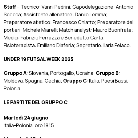
Staff
– Tecnico: Vanni Pedrini; Capodelegazione: Antonio
Scocca; Assistente allenatore: Danilo Lemma;
Preparatore atletico: Francesco Chiatto; Preparatore dei
portieri: Michele Miarelli; Match analyst: Mauro Buonfrate;
Medici: Fabrizio Ferrazza e Benedetto Carta;
Fisioterapista: Emiliano Diaferia; Segretario: Ilaria Felaco.
UNDER 19 FUTSAL WEEK 2025
Gruppo A
: Slovenia, Portogallo, Ucraina;
Gruppo B
:
Moldova, Spagna, Cechia;
Gruppo C
: Italia, Paesi Bassi,
Polonia.
LE PARTITE DEL GRUPPO C
Martedì 24 giugno
Italia-Polonia, ore 18.15