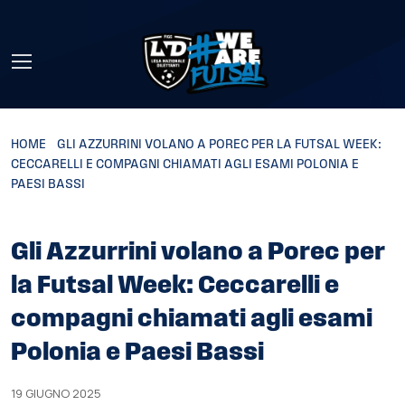
Skip to main content
HOME
»
GLI AZZURRINI VOLANO A POREC PER LA FUTSAL WEEK:
CECCARELLI E COMPAGNI CHIAMATI AGLI ESAMI POLONIA E
PAESI BASSI
Gli Azzurrini volano a Porec per
la Futsal Week: Ceccarelli e
compagni chiamati agli esami
Polonia e Paesi Bassi
19 GIUGNO 2025