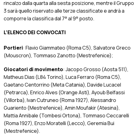
rincalzo dalla quarta alla sesta posizione, mentre il Gruppo
3 sarà quello riservato alle terze classificate e andrà a
comporre la classifica dal 7° al 9° posto.
L’ELENCO DEI CONVOCATI
Portieri
: Flavio Giammateo (Roma C5), Salvatore Greco
(Mouscron), Tommaso Zanotto (Mestrefenice);
Giocatori di movimento
: Jacopo Grosso (Aosta 511),
Matheus Dias (L84 Torino), Luca Ferraro (Roma C5),
Gaetano Centorrino (Meta Catania), Davide Lucacel
(Petrarca), Enrico Alves (Orange Asti), Ayoub Belfassi
(Villorba), Ivan Cutruneo (Roma 1927), Alessandro
Guariento (Mestrefenice), Amin Moufakir (Atesina),
Mattia Annibale (Tombesi Ortona), Tommaso Ceccarelli
(Roma 1927), Enzo Moratelli (Lecco), Geremia Bui
(Mestrefenice).