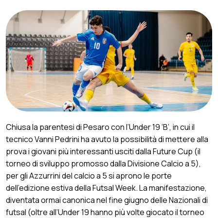
Chiusa la parentesi di Pesaro con l’Under 19 ‘B’, in cui il
tecnico Vanni Pedrini ha avuto la possibilità di mettere alla
prova i giovani più interessanti usciti dalla Future Cup (il
torneo di sviluppo promosso dalla Divisione Calcio a 5),
per gli Azzurrini del calcio a 5 si aprono le porte
dell’edizione estiva della Futsal Week. La manifestazione,
diventata ormai canonica nel fine giugno delle Nazionali di
futsal (oltre all’Under 19 hanno più volte giocato il torneo