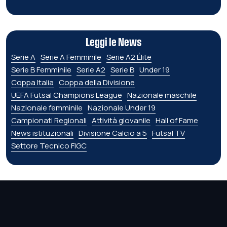
Leggi le News
Serie A
Serie A Femminile
Serie A2 Élite
Serie B Femminile
Serie A2
Serie B
Under 19
Coppa Italia
Coppa della Divisione
UEFA Futsal Champions League
Nazionale maschile
Nazionale femminile
Nazionale Under 19
Campionati Regionali
Attività giovanile
Hall of Fame
News istituzionali
Divisione Calcio a 5
Futsal TV
Settore Tecnico FIGC