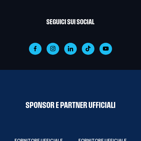
SEGUICI SUI SOCIAL
SPONSOR E PARTNER UFFICIALI
FORNITORE UFFICIALE
FORNITORE UFFICIALE