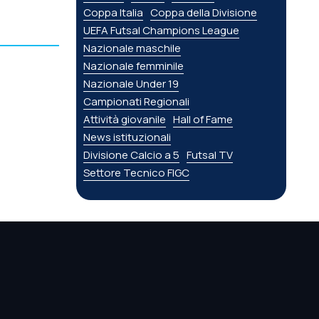
Coppa Italia
Coppa della Divisione
UEFA Futsal Champions League
Nazionale maschile
Nazionale femminile
Nazionale Under 19
Campionati Regionali
Attività giovanile
Hall of Fame
News istituzionali
Divisione Calcio a 5
Futsal TV
Settore Tecnico FIGC