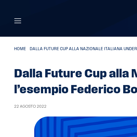
Skip to main content
HOME
»
DALLA FUTURE CUP ALLA NAZIONALE ITALIANA UNDER 
Dalla Future Cup alla 
l’esempio Federico Bo
22 AGOSTO 2022