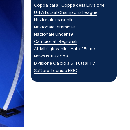
Coppa Italia
Coppa della Divisione
UEFA Futsal Champions League
Nazionale maschile
Nazionale femminile
Nazionale Under 19
Campionati Regionali
Attività giovanile
Hall of Fame
News istituzionali
Divisione Calcio a 5
Futsal TV
Settore Tecnico FIGC