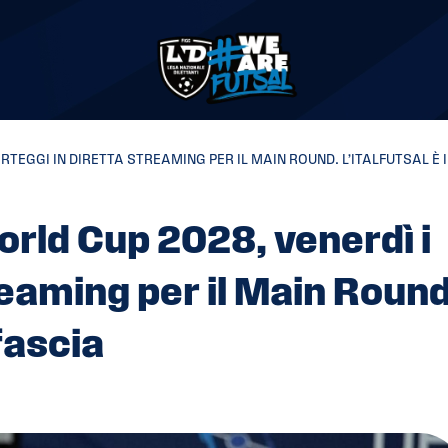
RTEGGI IN DIRETTA STREAMING PER IL MAIN ROUND. L’ITALFUTSAL È 
orld Cup 2028, venerdì i
reaming per il Main Round
 fascia