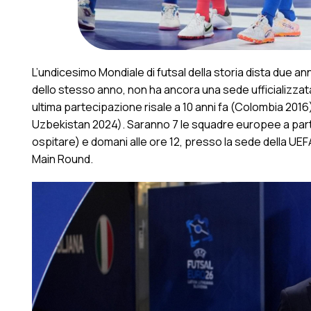
L’undicesimo Mondiale di futsal della storia dista due ann
dello stesso anno, non ha ancora una sede ufficializzata ma
ultima partecipazione risale a 10 anni fa (Colombia 2016)
Uzbekistan 2024). Saranno 7 le squadre europee a partec
ospitare) e domani alle ore 12, presso la sede della UEF
Main Round.