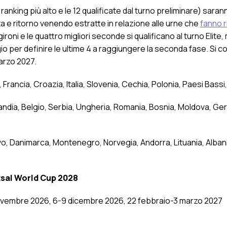
ranking più alto e le 12 qualificate dal turno preliminare) saran
ta e ritorno venendo estratte in relazione alle urne che
fanno r
 gironi e le quattro migliori seconde si qualificano al turno Elite,
o per definire le ultime 4 a raggiungere la seconda fase. Si c
arzo 2027.
Francia, Croazia, Italia, Slovenia, Cechia, Polonia, Paesi Bassi
nlandia, Belgio, Serbia, Ungheria, Romania, Bosnia, Moldova, Ge
o, Danimarca, Montenegro, Norvegia, Andorra, Lituania, Albani
utsal World Cup 2028
 novembre 2026, 6-9 dicembre 2026, 22 febbraio-3 marzo 2027