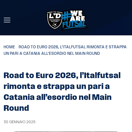
Skip to main content
HOME
»
ROAD TO EURO 2026, L’ITALFUTSAL RIMONTA E STRAPPA
UN PARI A CATANIA ALL’ESORDIO NEL MAIN ROUND
Road to Euro 2026, l’Italfutsal
rimonta e strappa un pari a
Catania all’esordio nel Main
Round
30 GENNAIO 2025