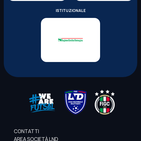
ISTITUZIONALE
CONTATTI
AREA SOCIETÀ LND