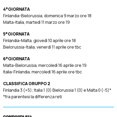
a
4
GIORNATA
Finlandia-Bielorussia, domenica 9 marzo ore 18
Malta-Italia, martedì 11 marzo ore 19
a
5
GIORNATA
Finlandia-Malta, giovedì 10 aprile ore 18
Bielorussia-Italia, venerdì 11 aprile ore tbc
a
6
GIORNATA
Malta-Bielorussia, mercoledì 16 aprile ore 19
Italia-Finlandia, mercoledì 16 aprile ore tbc
CLASSIFICA GRUPPO 2
Finlandia 3 (+5); Italia 1 (0) Bielorussia 1 (0) e Malta 0 (-5)*
*fra parentesi la differenza reti