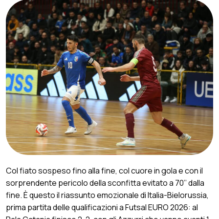
Col fiato sospeso fino alla fine, col cuore in gola e con il
sorprendente pericolo della sconfitta evitato a 70’’ dalla
fine. È questo il riassunto emozionale di Italia-Bielorussia,
prima partita delle qualificazioni a Futsal EURO 2026: al