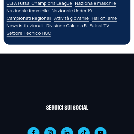
UEFA Futsal Champions League
Nazionale maschile
Nazionale femminile
Nazionale Under 19
Campionati Regionali
Attività giovanile
Hall of Fame
News istituzionali
Divisione Calcio a 5
Futsal TV
Settore Tecnico FIGC
SEGUICI SUI SOCIAL