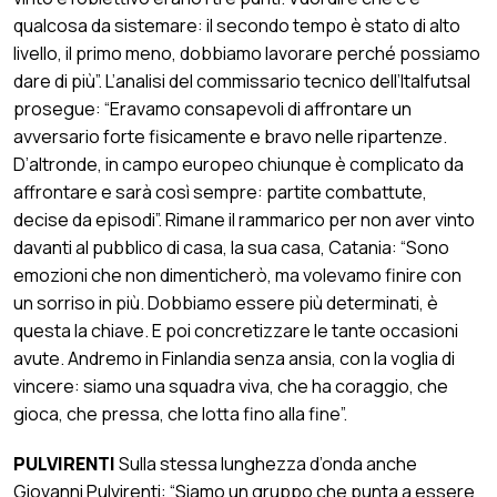
qualcosa da sistemare: il secondo tempo è stato di alto
livello, il primo meno, dobbiamo lavorare perché possiamo
dare di più”. L’analisi del commissario tecnico dell’Italfutsal
prosegue: “Eravamo consapevoli di affrontare un
avversario forte fisicamente e bravo nelle ripartenze.
D’altronde, in campo europeo chiunque è complicato da
affrontare e sarà così sempre: partite combattute,
decise da episodi”. Rimane il rammarico per non aver vinto
davanti al pubblico di casa, la sua casa, Catania: “Sono
emozioni che non dimenticherò, ma volevamo finire con
un sorriso in più. Dobbiamo essere più determinati, è
questa la chiave. E poi concretizzare le tante occasioni
avute. Andremo in Finlandia senza ansia, con la voglia di
vincere: siamo una squadra viva, che ha coraggio, che
gioca, che pressa, che lotta fino alla fine”.
PULVIRENTI
Sulla stessa lunghezza d’onda anche
Giovanni Pulvirenti: “Siamo un gruppo che punta a essere