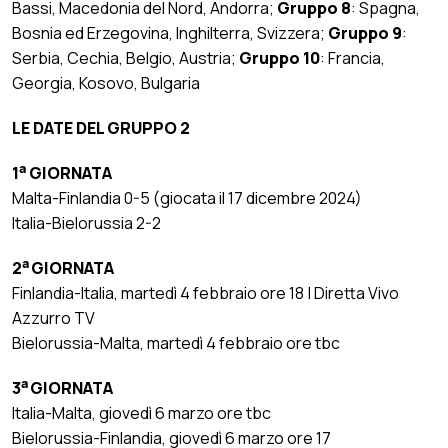
Bassi, Macedonia del Nord, Andorra;
Gruppo 8
: Spagna,
Bosnia ed Erzegovina, Inghilterra, Svizzera;
Gruppo 9
:
Serbia, Cechia, Belgio, Austria;
Gruppo 10
: Francia,
Georgia, Kosovo, Bulgaria
LE DATE DEL GRUPPO 2
a
1
GIORNATA
Malta-Finlandia 0-5 (giocata il 17 dicembre 2024)
Italia-Bielorussia 2-2
a
2
GIORNATA
Finlandia-Italia, martedì 4 febbraio ore 18 | Diretta Vivo
Azzurro TV
Bielorussia-Malta, martedì 4 febbraio ore tbc
a
3
GIORNATA
Italia-Malta, giovedì 6 marzo ore tbc
Bielorussia-Finlandia, giovedì 6 marzo ore 17