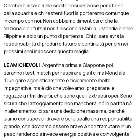
Cercherò di fare delle scelte coscienziose per il bene
della squadra e chi resterà fuori la porteremo comunque
in campo con noi. Non dobbiamo dimenticarci che la
Nazionale e il futsal non finiscono a Manila: il Mondiale nelle
Filippine è solo un punto di partenza. Chi ci sarà avrà la
responsabilità di produrre futuro e continuità per chi nei
prossimi anni indosserà questa maglia”.
LE AMICHEVOLI
. Argentina prima e Giappone poi,
saranno i test-match per respirare già il clima Mondiale:
“Due gare agonisticamente e fisicamente molto
impegnative, ma è ciò che volevamo: preparare le
ragazze a ritmi diversi, che sono quelli extraeuropei. Sono
sicura che l’atteggiamento non mancherà, né in partita né
in allenamento: ci sarà una dedizione massima, perché
siamo consapevoli di avere sulle spalle una responsabilità
grande, che dovremo essere brave a non tramutare in un
peso rendendola invece energia positiva e coinvolgente”.