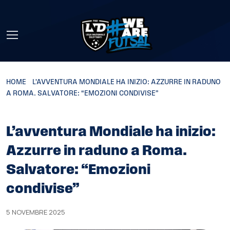
Skip to main content
HOME
»
L’AVVENTURA MONDIALE HA INIZIO: AZZURRE IN RADUNO
A ROMA. SALVATORE: “EMOZIONI CONDIVISE”
L’avventura Mondiale ha inizio:
Azzurre in raduno a Roma.
Salvatore: “Emozioni
condivise”
5 NOVEMBRE 2025