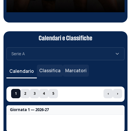
Calendari e Classifiche
Classifica
Marcatori
Calendario
1
2
3
4
5
‹
›
Giornata 1 — 2026-27
Nessun dato per questa giornata.