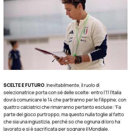
SCELTE E FUTURO
. Inevitabilmente, il ruolo di
selezionatrice porta con sé delle scelte: entro l’11 l’Italia
dovrà comunicare le 14 che partiranno per le Filippine, con
quattro calciatrici che rimarranno pertanto escluse: “Fa
parte del gioco purtroppo, ma questo nulla toglie al fatto
che sia una ingiustizia, perché so che ognuna di loro ha
lavorato e si è sacrificata per sognare il Mondiale.