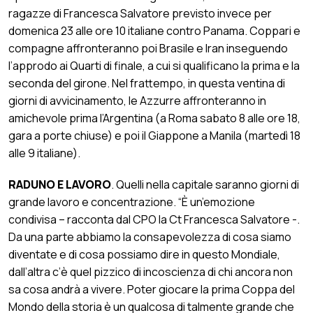
ragazze di Francesca Salvatore previsto invece per
domenica 23 alle ore 10 italiane contro Panama. Coppari e
compagne affronteranno poi Brasile e Iran inseguendo
l’approdo ai Quarti di finale, a cui si qualificano la prima e la
seconda del girone. Nel frattempo, in questa ventina di
giorni di avvicinamento, le Azzurre affronteranno in
amichevole prima l’Argentina (a Roma sabato 8 alle ore 18,
gara a porte chiuse) e poi il Giappone a Manila (martedì 18
alle 9 italiane).
RADUNO E LAVORO
. Quelli nella capitale saranno giorni di
grande lavoro e concentrazione. “È un’emozione
condivisa – racconta dal CPO la Ct Francesca Salvatore -.
Da una parte abbiamo la consapevolezza di cosa siamo
diventate e di cosa possiamo dire in questo Mondiale,
dall’altra c’è quel pizzico di incoscienza di chi ancora non
sa cosa andrà a vivere. Poter giocare la prima Coppa del
Mondo della storia è un qualcosa di talmente grande che