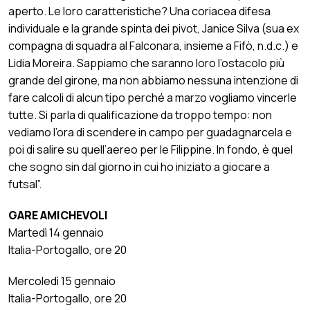
aperto. Le loro caratteristiche? Una coriacea difesa
individuale e la grande spinta dei pivot, Janice Silva (sua ex
compagna di squadra al Falconara, insieme a Fifò, n.d.c.) e
Lidia Moreira. Sappiamo che saranno loro l’ostacolo più
grande del girone, ma non abbiamo nessuna intenzione di
fare calcoli di alcun tipo perché a marzo vogliamo vincerle
tutte. Si parla di qualificazione da troppo tempo: non
vediamo l’ora di scendere in campo per guadagnarcela e
poi di salire su quell’aereo per le Filippine. In fondo, è quel
che sogno sin dal giorno in cui ho iniziato a giocare a
futsal”.
GARE AMICHEVOLI
Martedì 14 gennaio
Italia-Portogallo, ore 20
Mercoledì 15 gennaio
Italia-Portogallo, ore 20