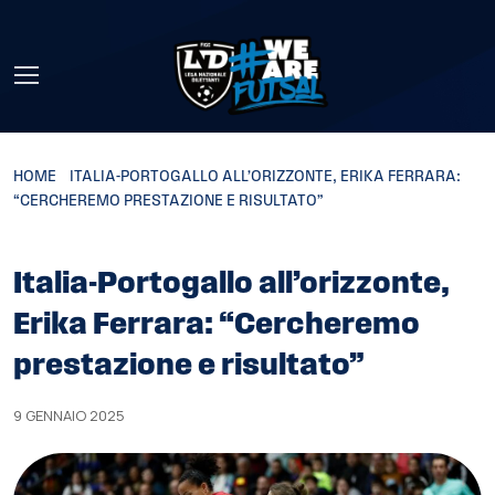
Skip to main content
HOME
»
ITALIA-PORTOGALLO ALL’ORIZZONTE, ERIKA FERRARA:
“CERCHEREMO PRESTAZIONE E RISULTATO”
Italia-Portogallo all’orizzonte,
Erika Ferrara: “Cercheremo
prestazione e risultato”
9 GENNAIO 2025