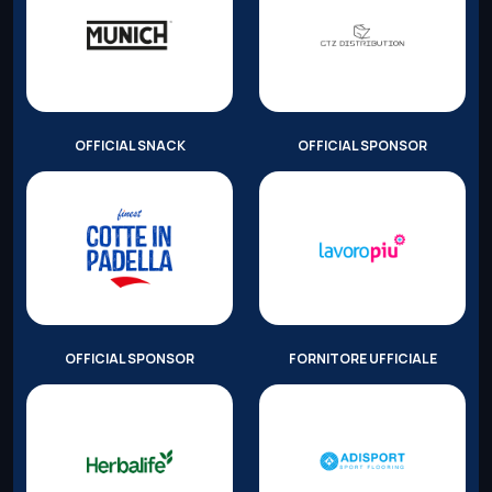
OFFICIAL SNACK
OFFICIAL SPONSOR
OFFICIAL SPONSOR
FORNITORE UFFICIALE