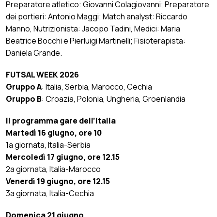
Preparatore atletico: Giovanni Colagiovanni; Preparatore
dei portieri: Antonio Maggi; Match analyst: Riccardo
Manno, Nutrizionista: Jacopo Tadini, Medici: Maria
Beatrice Bocchi e Pierluigi Martinelli; Fisioterapista:
Daniela Grande.
FUTSAL WEEK 2026
Gruppo A
: Italia, Serbia, Marocco, Cechia
Gruppo B
: Croazia, Polonia, Ungheria, Groenlandia
Il programma gare dell’Italia
Martedì 16 giugno, ore 10
1a giornata, Italia-Serbia
Mercoledì 17 giugno, ore 12.15
2a giornata, Italia-Marocco
Venerdì 19 giugno, ore 12.15
3a giornata, Italia-Cechia
Domenica 21 giugno