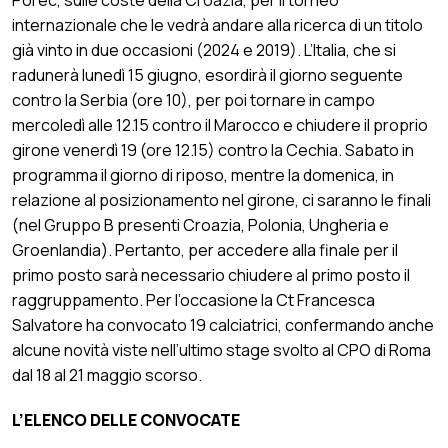
internazionale che le vedrà andare alla ricerca di un titolo
già vinto in due occasioni (2024 e 2019). L’Italia, che si
radunerà lunedì 15 giugno, esordirà il giorno seguente
contro la Serbia (ore 10), per poi tornare in campo
mercoledì alle 12.15 contro il Marocco e chiudere il proprio
girone venerdì 19 (ore 12.15) contro la Cechia. Sabato in
programma il giorno di riposo, mentre la domenica, in
relazione al posizionamento nel girone, ci saranno le finali
(nel Gruppo B presenti Croazia, Polonia, Ungheria e
Groenlandia). Pertanto, per accedere alla finale per il
primo posto sarà necessario chiudere al primo posto il
raggruppamento. Per l’occasione la Ct Francesca
Salvatore ha convocato 19 calciatrici, confermando anche
alcune novità viste nell’ultimo stage svolto al CPO di Roma
dal 18 al 21 maggio scorso.
L’ELENCO DELLE CONVOCATE