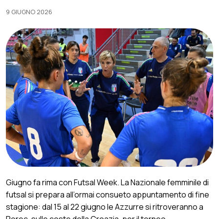
9 GIUGNO 2026
Giugno fa rima con Futsal Week. La Nazionale femminile di
futsal si prepara all’ormai consueto appuntamento di fine
stagione: dal 15 al 22 giugno le Azzurre si ritroveranno a
Porec, sulle coste della Croazia, per il torneo