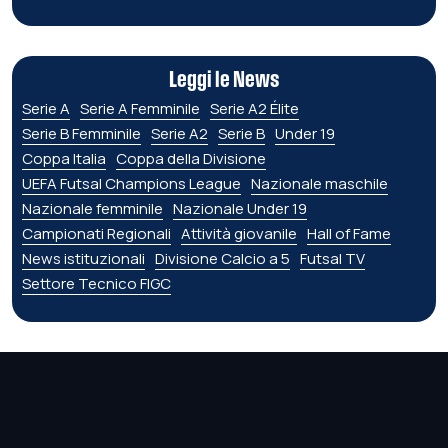
Leggi le News
Serie A
Serie A Femminile
Serie A2 Élite
Serie B Femminile
Serie A2
Serie B
Under 19
Coppa Italia
Coppa della Divisione
UEFA Futsal Champions League
Nazionale maschile
Nazionale femminile
Nazionale Under 19
Campionati Regionali
Attività giovanile
Hall of Fame
News istituzionali
Divisione Calcio a 5
Futsal TV
Settore Tecnico FIGC