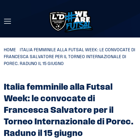
Skip to main content
HOME
»
ITALIA FEMMINILE ALLA FUTSAL WEEK: LE CONVOCATE DI
FRANCESCA SALVATORE PER IL TORNEO INTERNAZIONALE DI
POREC. RADUNO IL 15 GIUGNO
Italia femminile alla Futsal
Week: le convocate di
Francesca Salvatore per il
Torneo Internazionale di Porec.
Raduno il 15 giugno