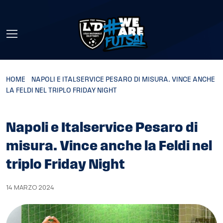
Skip to main content
HOME
»
NAPOLI E ITALSERVICE PESARO DI MISURA. VINCE ANCHE
LA FELDI NEL TRIPLO FRIDAY NIGHT
Napoli e Italservice Pesaro di
misura. Vince anche la Feldi nel
triplo Friday Night
14 MARZO 2024