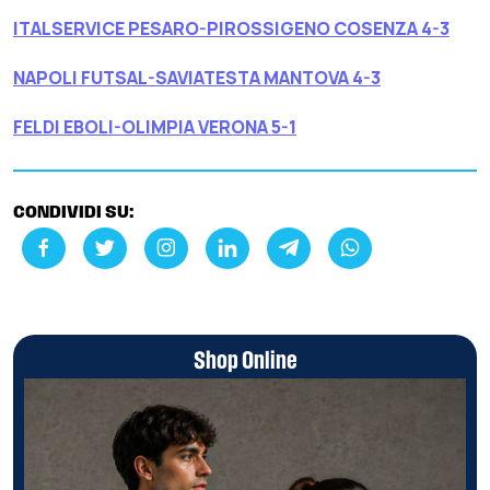
ITALSERVICE PESARO-PIROSSIGENO COSENZA 4-3
NAPOLI FUTSAL-SAVIATESTA MANTOVA 4-3
FELDI EBOLI-OLIMPIA VERONA 5-1
CONDIVIDI SU:
Shop Online