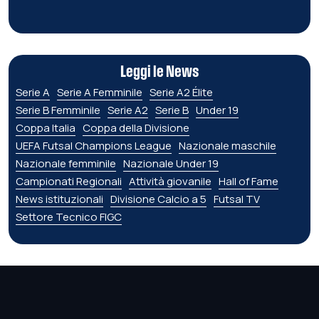
Leggi le News
Serie A
Serie A Femminile
Serie A2 Élite
Serie B Femminile
Serie A2
Serie B
Under 19
Coppa Italia
Coppa della Divisione
UEFA Futsal Champions League
Nazionale maschile
Nazionale femminile
Nazionale Under 19
Campionati Regionali
Attività giovanile
Hall of Fame
News istituzionali
Divisione Calcio a 5
Futsal TV
Settore Tecnico FIGC