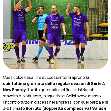
Casa dolce casa. Tre successi interni aprono
la
quintultima giornata della regular season di Serie A
New Energy
. Il solito gol subito nel finale dal Napoli
stavolta è ininfluente, la squadra di Colini aveva messo
l’incontro tutto in discesa nella ripresa, con quel parziale di
3-0
firmato Borruto (doppietta complessiva) Salas e