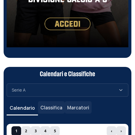
Calendari e Classifiche
Classifica
Marcatori
Calendario
1
2
3
4
5
‹
›