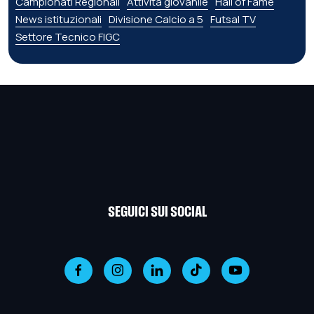
Campionati Regionali
Attività giovanile
Hall of Fame
News istituzionali
Divisione Calcio a 5
Futsal TV
Settore Tecnico FIGC
SEGUICI SUI SOCIAL