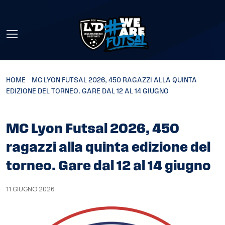
Skip to main content
HOME
»
MC LYON FUTSAL 2026, 450 RAGAZZI ALLA QUINTA
EDIZIONE DEL TORNEO. GARE DAL 12 AL 14 GIUGNO
MC Lyon Futsal 2026, 450
ragazzi alla quinta edizione del
torneo. Gare dal 12 al 14 giugno
11 GIUGNO 2026