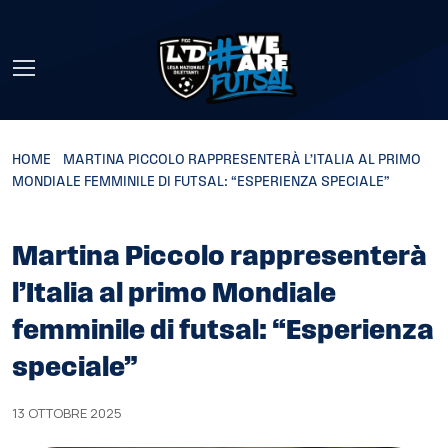
Skip to main content
HOME
»
MARTINA PICCOLO RAPPRESENTERÀ L’ITALIA AL PRIMO
MONDIALE FEMMINILE DI FUTSAL: “ESPERIENZA SPECIALE”
Martina Piccolo rappresenterà
l’Italia al primo Mondiale
femminile di futsal: “Esperienza
speciale”
13 OTTOBRE 2025