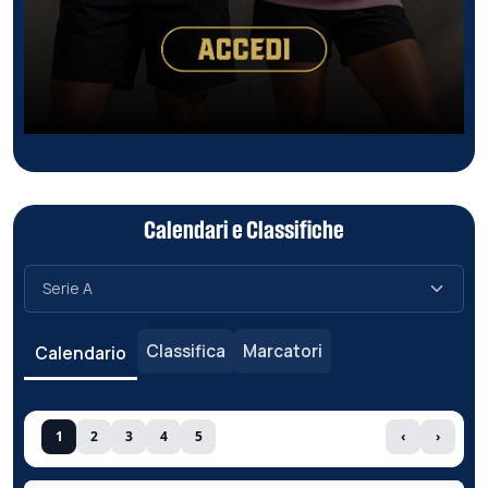
Calendari e Classifiche
Classifica
Marcatori
Calendario
1
2
3
4
5
‹
›