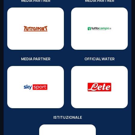
MEDIA PARTNER
MEDIA PARTNER
MEDIA PARTNER
OFFICIAL WATER
ISTITUZIONALE