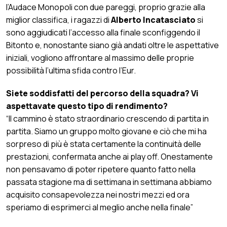
l’Audace Monopoli con due pareggi, proprio grazie alla
miglior classifica, i ragazzi di
Alberto Incatasciato
si
sono aggiudicati l’accesso alla finale sconfiggendo il
Bitonto e, nonostante siano già andati oltre le aspettative
iniziali, vogliono affrontare al massimo delle proprie
possibilità l’ultima sfida contro l’Eur.
Siete soddisfatti del percorso della squadra? Vi
aspettavate questo tipo di rendimento?
“Il cammino è stato straordinario crescendo di partita in
partita. Siamo un gruppo molto giovane e ciò che mi ha
sorpreso di più è stata certamente la continuità delle
prestazioni, confermata anche ai play off. Onestamente
non pensavamo di poter ripetere quanto fatto nella
passata stagione ma di settimana in settimana abbiamo
acquisito consapevolezza nei nostri mezzi ed ora
speriamo di esprimerci al meglio anche nella finale”