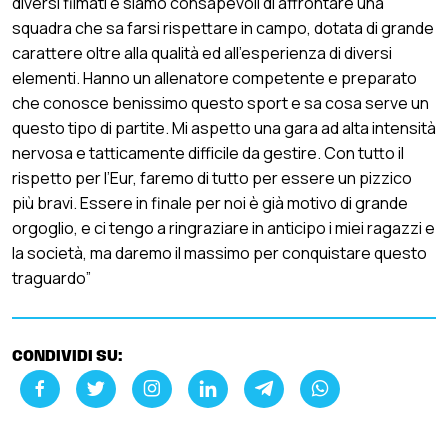
diversi filmati e siamo consapevoli di affrontare una
squadra che sa farsi rispettare in campo, dotata di grande
carattere oltre alla qualità ed all’esperienza di diversi
elementi. Hanno un allenatore competente e preparato
che conosce benissimo questo sport e sa cosa serve un
questo tipo di partite. Mi aspetto una gara ad alta intensità
nervosa e tatticamente difficile da gestire. Con tutto il
rispetto per l’Eur, faremo di tutto per essere un pizzico
più bravi. Essere in finale per noi è già motivo di grande
orgoglio, e ci tengo a ringraziare in anticipo i miei ragazzi e
la società, ma daremo il massimo per conquistare questo
traguardo”
CONDIVIDI SU: