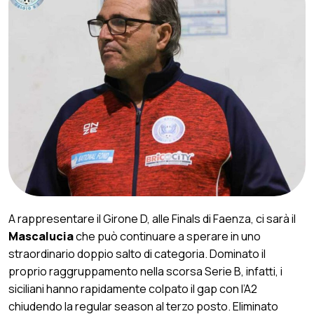
A rappresentare il Girone D, alle Finals di Faenza, ci sarà il
Mascalucia
che può continuare a sperare in uno
straordinario doppio salto di categoria. Dominato il
proprio raggruppamento nella scorsa Serie B, infatti, i
siciliani hanno rapidamente colpato il gap con l’A2
chiudendo la regular season al terzo posto. Eliminato