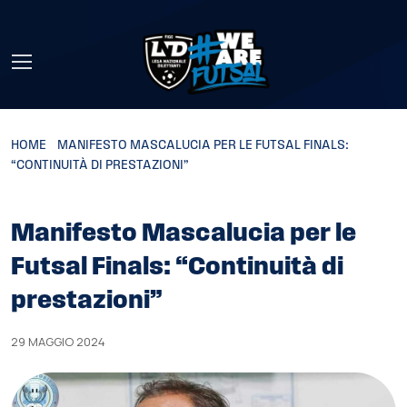
Skip to main content
HOME
»
MANIFESTO MASCALUCIA PER LE FUTSAL FINALS:
“CONTINUITÀ DI PRESTAZIONI”
Manifesto Mascalucia per le
Futsal Finals: “Continuità di
prestazioni”
29 MAGGIO 2024