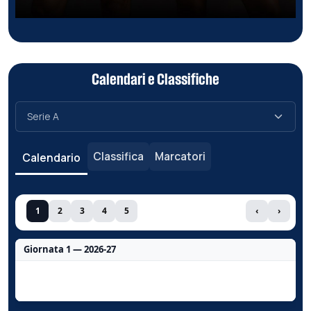
Calendari e Classifiche
Classifica
Marcatori
Calendario
1
2
3
4
5
‹
›
Giornata 1 — 2026-27
Nessun dato per questa giornata.