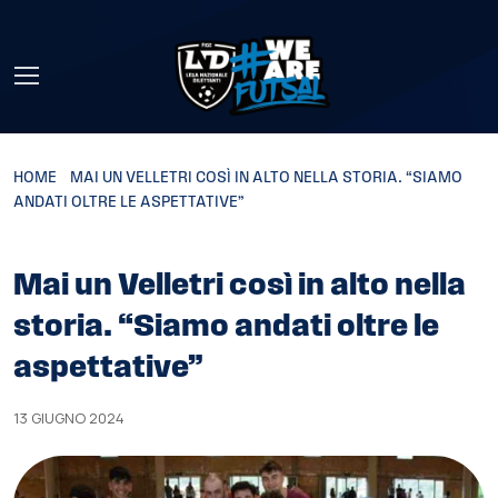
Skip to main content
HOME
»
MAI UN VELLETRI COSÌ IN ALTO NELLA STORIA. “SIAMO
ANDATI OLTRE LE ASPETTATIVE”
Mai un Velletri così in alto nella
storia. “Siamo andati oltre le
aspettative”
13 GIUGNO 2024