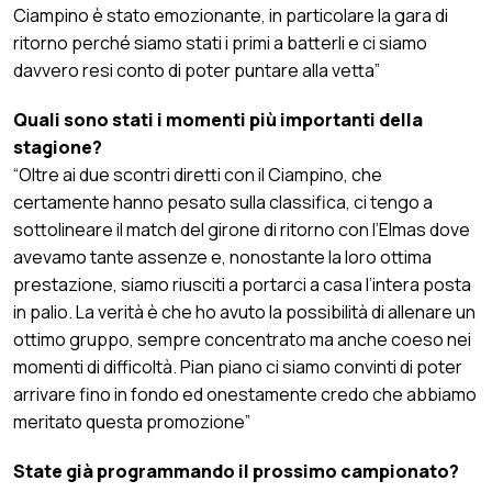
Ciampino è stato emozionante, in particolare la gara di
ritorno perché siamo stati i primi a batterli e ci siamo
davvero resi conto di poter puntare alla vetta”
Quali sono stati i momenti più importanti della
stagione?
“Oltre ai due scontri diretti con il Ciampino, che
certamente hanno pesato sulla classifica, ci tengo a
sottolineare il match del girone di ritorno con l’Elmas dove
avevamo tante assenze e, nonostante la loro ottima
prestazione, siamo riusciti a portarci a casa l’intera posta
in palio. La verità è che ho avuto la possibilità di allenare un
ottimo gruppo, sempre concentrato ma anche coeso nei
momenti di difficoltà. Pian piano ci siamo convinti di poter
arrivare fino in fondo ed onestamente credo che abbiamo
meritato questa promozione”
State già programmando il prossimo campionato?