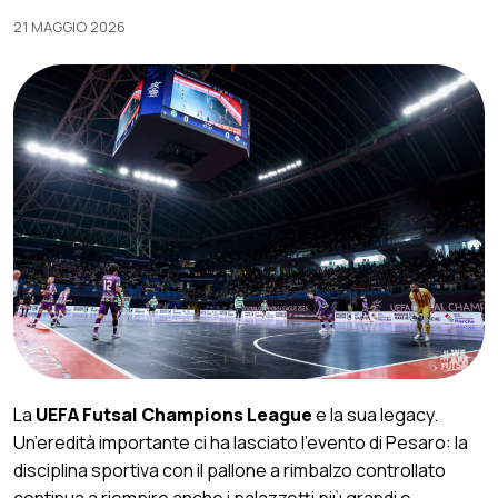
21 MAGGIO 2026
La
UEFA Futsal Champions League
e la sua legacy.
Un’eredità importante ci ha lasciato l’evento di Pesaro: la
disciplina sportiva con il pallone a rimbalzo controllato
continua a riempire anche i palazzetti più grandi e