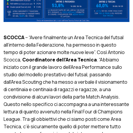
SCOCCA
– “Avere finalmente un Area Tecnica del futsal
all’interno della Federazione, ha permesso in questo
tempo di poter azionare molte nuove leve”. Così Antonio
Scocca,
Coordinatore dell’Area Tecnica
. “Abbiamo
iniziato con il grande lavoro dell’Area Performance sullo
studio del modello prestativo del futsal, passando
dall’Area Scouting che ha messo a verbale il visionamento
di centinaia e centinaia di ragazzi e ragazze, a una
condivisione di alcuni lavori della parte Match Analysis.
Questo nello specifico ci accompagna a una interessante
lettura di quanto avvenuto nella Final Four di Champions
League. Tra gli obbiettivi che ci siamo posti come Area
Tecnica, c’è sicuramente quello di poter mettere tutto