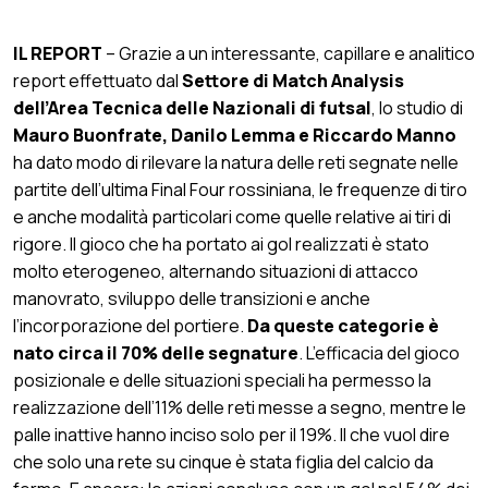
IL REPORT
– Grazie a un interessante, capillare e analitico
report effettuato dal
Settore di Match Analysis
dell’Area Tecnica delle Nazionali di futsal
, lo studio di
Mauro Buonfrate, Danilo Lemma e Riccardo Manno
ha dato modo di rilevare la natura delle reti segnate nelle
partite dell’ultima Final Four rossiniana, le frequenze di tiro
e anche modalità particolari come quelle relative ai tiri di
rigore. Il gioco che ha portato ai gol realizzati è stato
molto eterogeneo, alternando situazioni di attacco
manovrato, sviluppo delle transizioni e anche
l’incorporazione del portiere.
Da queste categorie è
nato circa il 70% delle segnature
. L’efficacia del gioco
posizionale e delle situazioni speciali ha permesso la
realizzazione dell’11% delle reti messe a segno, mentre le
palle inattive hanno inciso solo per il 19%. Il che vuol dire
che solo una rete su cinque è stata figlia del calcio da