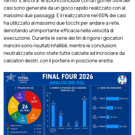
fermo. E ancora: le azioni concluse con un gol nel 54% dei
casi sono generate da un gioco rapido realizzato con al
massimo due passaggi. E il realizzatore nel 60% dei casi
ha utilizzato al massimo due tocchi per andare a rete,
denotando un’importante efficacia nella velocità di
esecuzione. Durante le serie dei tiri di rigore i giocatori
mancini sono risultati infallibili, mentre le conclusioni
neutralizzate sono state tutte calciate ad incrociare da
calciatori destri, con il portiere in posizione eretta.