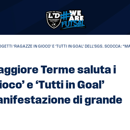
ETTI ‘RAGAZZE IN GIOCO’ E ‘TUTTI IN GOAL’ DELL’SGS. SCOCCA: “
aggiore Terme saluta i
oco’ e ‘Tutti in Goal’
anifestazione di grande