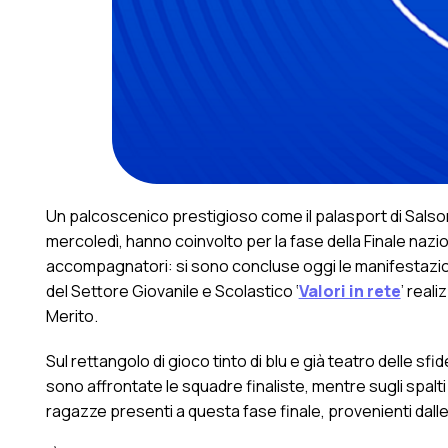
Un palcoscenico prestigioso come il palasport di Salso
mercoledì, hanno coinvolto per la fase della Finale naziona
accompagnatori: si sono concluse oggi le manifestazion
del Settore Giovanile e Scolastico ‘
Valori in rete
’ reali
Merito.
Sul rettangolo di gioco tinto di blu e già teatro delle sfi
sono affrontate le squadre finaliste, mentre sugli spalti 
ragazze presenti a questa fase finale, provenienti dalle 