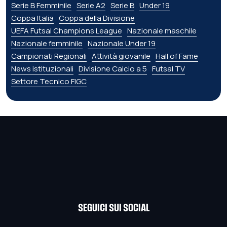
Serie B Femminile
Serie A2
Serie B
Under 19
Coppa Italia
Coppa della Divisione
UEFA Futsal Champions League
Nazionale maschile
Nazionale femminile
Nazionale Under 19
Campionati Regionali
Attività giovanile
Hall of Fame
News istituzionali
Divisione Calcio a 5
Futsal TV
Settore Tecnico FIGC
SEGUICI SUI SOCIAL