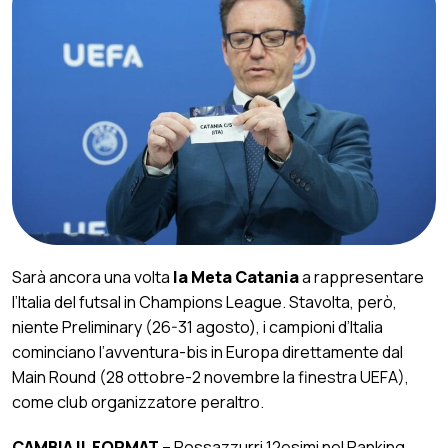
Sarà ancora una volta
la Meta Catania
a rappresentare
l’Italia del futsal in Champions League. Stavolta, però,
niente Preliminary (26-31 agosto), i campioni d’Italia
cominciano l’avventura-bis in Europa direttamente dal
Main Round (28 ottobre-2 novembre la finestra UEFA),
come club organizzatore peraltro.
CAMBIA IL FORMAT
– Rossazzurri 12esimi nel Ranking