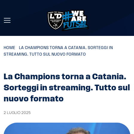
Skip to main content
HOME
»
LA CHAMPIONS TORNA A CATANIA. SORTEGGI IN
STREAMING. TUTTO SUL NUOVO FORMATO
La Champions torna a Catania.
Sorteggi in streaming. Tutto sul
nuovo formato
2 LUGLIO 2025