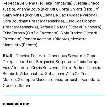
Rebecca De Siena (TikiTaka Francavilla), Alessia Grieco
(Lazio), Arianna Bovo (Kick Off), Greta Ghilardi (Kick Off),
Gaby Vanelli (Kick Off), Elena De Cao (Audace Verona),
Sara Boutimah (Pescara femminile), Ludovica Coppari
(Pescara femminile), Rafaela Dal’Maz (Città di Falconara),
Erika Ferrara (Città di Falconara), Silvia Praticò (Città di
Falconara), Renata Adamatti (Bitonto), Nicoletta
Mansueto (Bitonto)
Staff
– Tecnico Federale: Francesca Salvatore; Capo
Delegazione: Luca Bergamini; Segretario: Fabio Ferappi;
Vice Allenatore: Cinzia Benvenuti; Prep. Portieri: Fabrizio
Bombelli; Videoanalista: Sebastiano Alfio Giuffrida;
Medico: Giuseppe Maccauro; Fisioterapista: Benedetta
Cecchini Saulini
CONDIVIDI SU: