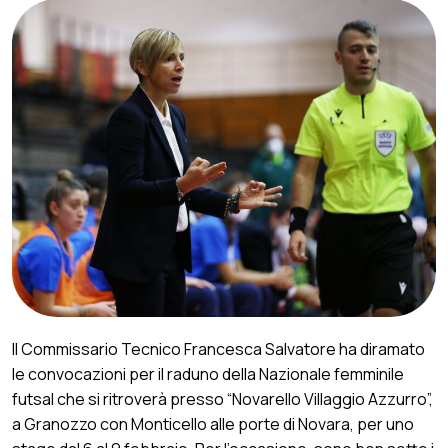
Il Commissario Tecnico Francesca Salvatore ha diramato
le convocazioni per il raduno della Nazionale femminile
futsal che si ritroverà presso “Novarello Villaggio Azzurro”,
a Granozzo con Monticello alle porte di Novara, per uno