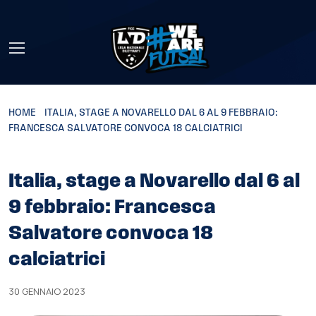
Skip to main content
HOME
»
ITALIA, STAGE A NOVARELLO DAL 6 AL 9 FEBBRAIO:
FRANCESCA SALVATORE CONVOCA 18 CALCIATRICI
Italia, stage a Novarello dal 6 al
9 febbraio: Francesca
Salvatore convoca 18
calciatrici
30 GENNAIO 2023