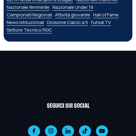
Nazionale femminile
Nazionale Under 19
Campionati Regionali
Attività giovanile
Hall of Fame
News istituzionali
Divisione Calcio a 5
Futsal TV
Settore Tecnico FIGC
SEGUICI SUI SOCIAL