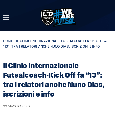
Skip to main content
HOME
»
IL CLINIC INTERNAZIONALE FUTSALCOACH-KICK OFF FA
“13”: TRA I RELATORI ANCHE NUNO DIAS, ISCRIZIONI E INFO
Il Clinic Internazionale
Futsalcoach-Kick Off fa “13”:
tra i relatori anche Nuno Dias,
iscrizioni e info
22 MAGGIO 2026