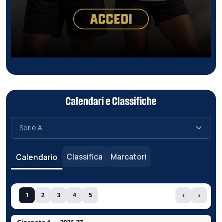
Calendari e Classifiche
Classifica
Marcatori
Calendario
1
2
3
4
5
‹
›