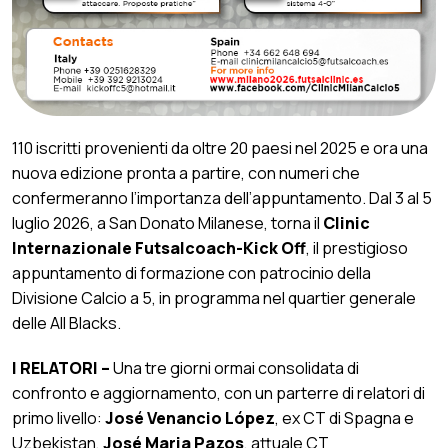
110 iscritti provenienti da oltre 20 paesi nel 2025 e ora una
nuova edizione pronta a partire, con numeri che
confermeranno l’importanza dell’appuntamento. Dal 3 al 5
luglio 2026, a San Donato Milanese, torna il
Clinic
Internazionale Futsalcoach-Kick Off
, il prestigioso
appuntamento di formazione con patrocinio della
Divisione Calcio a 5, in programma nel quartier generale
delle All Blacks.
I RELATORI –
Una tre giorni ormai consolidata di
confronto e aggiornamento, con un parterre di relatori di
primo livello:
José Venancio López
, ex CT di Spagna e
Uzbekistan,
José Maria Pazos
, attuale CT