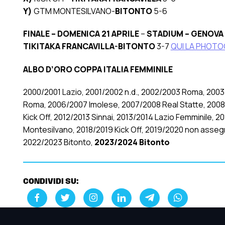
Y)
GTM MONTESILVANO-
BITONTO
5-6
FINALE – DOMENICA 21 APRILE
–
STADIUM – GENOVA
TIKITAKA FRANCAVILLA-BITONTO
3-7
QUI LA PHOTO
ALBO D’ORO COPPA ITALIA FEMMINILE
2000/2001 Lazio, 2001/2002 n.d., 2002/2003 Roma, 200
Roma, 2006/2007 Imolese, 2007/2008 Real Statte, 2008/2
Kick Off, 2012/2013 Sinnai, 2013/2014 Lazio Femminile, 2
Montesilvano, 2018/2019 Kick Off, 2019/2020 non assegna
2022/2023 Bitonto,
2023/2024 Bitonto
CONDIVIDI SU: