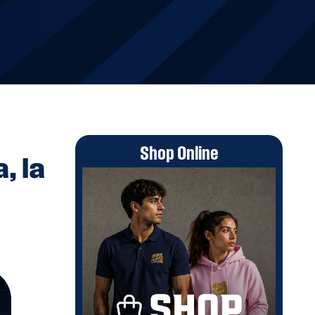
Shop Online
, la