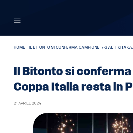
Skip to main content
HOME
»
IL BITONTO SI CONFERMA CAMPIONE: 7-3 AL TIKITAKA,
Il Bitonto si conferma
Coppa Italia resta in P
21 APRILE 2024