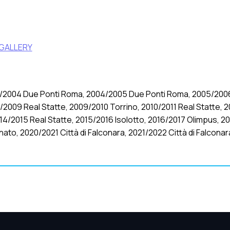
GALLERY
3/2004 Due Ponti Roma, 2004/2005 Due Ponti Roma, 2005/2006
009 Real Statte, 2009/2010 Torrino, 2010/2011 Real Statte, 2
014/2015 Real Statte, 2015/2016 Isolotto, 2016/2017 Olimpus, 2
to, 2020/2021 Città di Falconara, 2021/2022 Città di Falconar