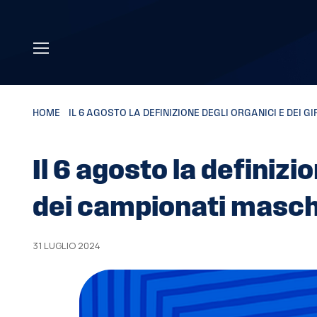
Skip to main content
HOME
»
IL 6 AGOSTO LA DEFINIZIONE DEGLI ORGANICI E DEI G
Il 6 agosto la definizio
dei campionati maschi
31 LUGLIO 2024