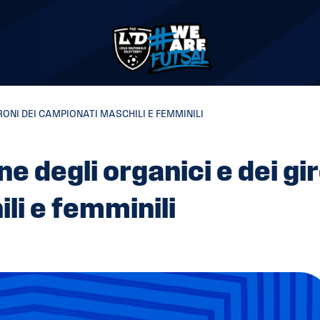
IRONI DEI CAMPIONATI MASCHILI E FEMMINILI
ne degli organici e dei gi
li e femminili