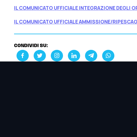
IL COMUNICATO UFFICIALE INTEGRAZIONE DEGLI OR
IL COMUNICATO UFFICIALE AMMISSIONE/RIPESCAG
CONDIVIDI SU: