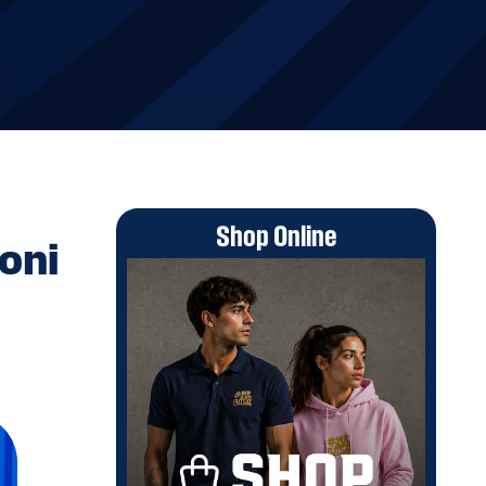
Shop Online
roni