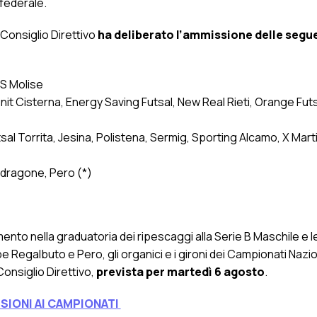
federale.
Consiglio Direttivo
ha deliberato l’ammissione delle segu
S Molise
it Cisterna, Energy Saving Futsal, New Real Rieti, Orange Futsa
sal Torrita, Jesina, Polistena, Sermig, Sporting Alcamo, X Martir
ndragone, Pero (*)
mento nella graduatoria dei ripescaggi alla Serie B Maschile e l
be Regalbuto e Pero, gli organici e i gironi dei Campionati Nazio
onsiglio Direttivo,
prevista per martedì 6 agosto
.
SSIONI AI CAMPIONATI