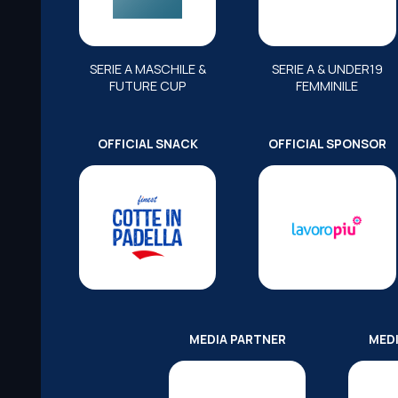
SERIE A MASCHILE &
SERIE A & UNDER19
FUTURE CUP
FEMMINILE
OFFICIAL SNACK
OFFICIAL SPONSOR
MEDIA PARTNER
MED