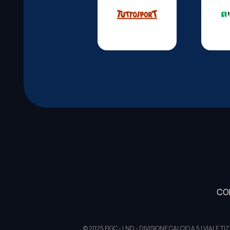
CO
© 2025 FIGC - LND - DIVISIONE CALCIO A 5 | VIAL