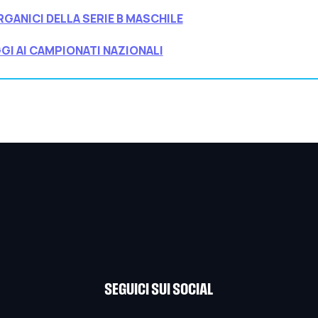
GANICI DELLA SERIE B MASCHILE
GI AI CAMPIONATI NAZIONALI
SEGUICI SUI SOCIAL