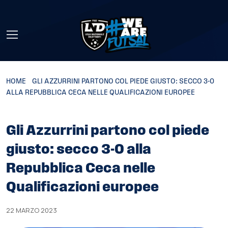
Skip to main content
HOME
»
GLI AZZURRINI PARTONO COL PIEDE GIUSTO: SECCO 3-0
ALLA REPUBBLICA CECA NELLE QUALIFICAZIONI EUROPEE
Gli Azzurrini partono col piede
giusto: secco 3-0 alla
Repubblica Ceca nelle
Qualificazioni europee
22 MARZO 2023