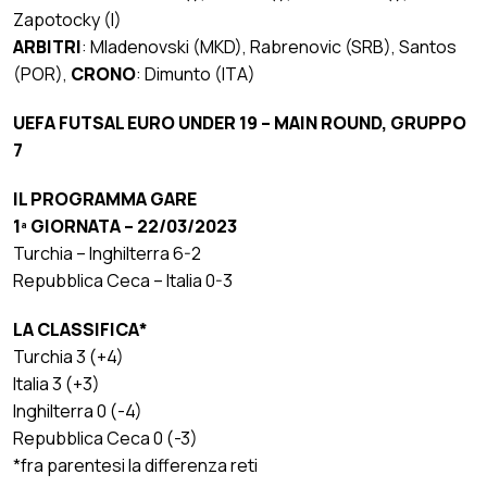
Zapotocky (I)
ARBITRI
: Mladenovski (MKD), Rabrenovic (SRB), Santos
(POR),
CRONO
: Dimunto (ITA)
UEFA FUTSAL EURO UNDER 19 – MAIN ROUND, GRUPPO
7
IL PROGRAMMA GARE
1ª GIORNATA – 22/03/2023
Turchia – Inghilterra 6-2
Repubblica Ceca – Italia 0-3
LA CLASSIFICA*
Turchia 3 (+4)
Italia 3 (+3)
Inghilterra 0 (-4)
Repubblica Ceca 0 (-3)
*fra parentesi la differenza reti