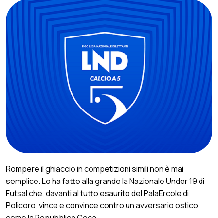
Rompere il ghiaccio in competizioni simili non è mai
semplice. Lo ha fatto alla grande la Nazionale Under 19 di
Futsal che, davanti al tutto esaurito del PalaErcole di
Policoro, vince e convince contro un avversario ostico
come la Repubblica Ceca.