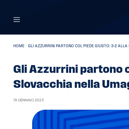
Skip to main content
HOME
»
GLI AZZURRINI PARTONO COL PIEDE GIUSTO: 3-2 ALL
Gli Azzurrini partono c
Slovacchia nella Uma
19 GENNAIO 2023