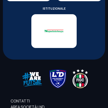
ISTITUZIONALE
CONTATTI
AREA SOCIETÀ LND