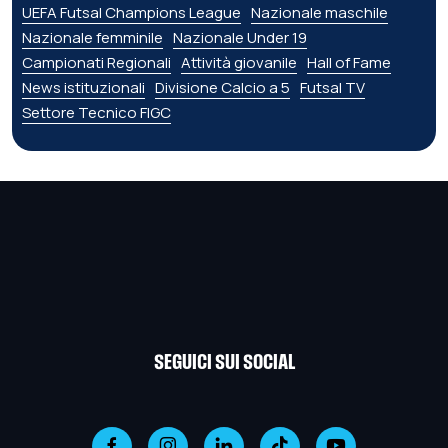
UEFA Futsal Champions League
Nazionale maschile
Nazionale femminile
Nazionale Under 19
Campionati Regionali
Attività giovanile
Hall of Fame
News istituzionali
Divisione Calcio a 5
Futsal TV
Settore Tecnico FIGC
SEGUICI SUI SOCIAL