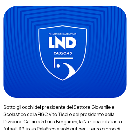
Sotto gli occhi del presidente del Settore Giovanile e
Scolastico della FIGC Vito Tisci e del presidente della
Divisione Calcio a 5 Luca Bergamini, la Nazionale italiana di
futsal U19, in un PalaErcole sold out per il terzo giorno di