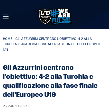
Skip to main content
HOME
»
GLI AZZURRINI CENTRANO L’OBIETTIVO: 4-2 ALLA
TURCHIA E QUALIFICAZIONE ALLA FASE FINALE DELL’EUROPEO
U19
Gli Azzurrini centrano
l’obiettivo: 4-2 alla Turchia e
qualificazione alla fase finale
dell’Europeo U19
25 MARZO 2023