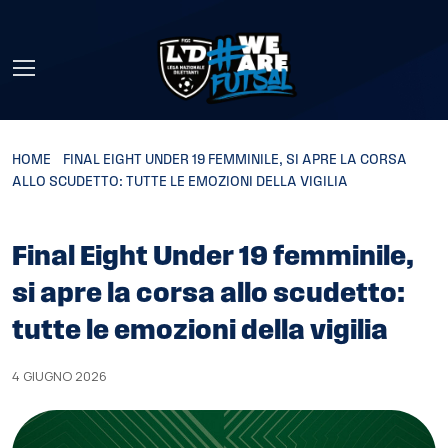
Skip to main content
HOME
»
FINAL EIGHT UNDER 19 FEMMINILE, SI APRE LA CORSA
ALLO SCUDETTO: TUTTE LE EMOZIONI DELLA VIGILIA
Final Eight Under 19 femminile,
si apre la corsa allo scudetto:
tutte le emozioni della vigilia
4 GIUGNO 2026