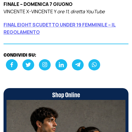
FINALE – DOMENICA 7 GIUGNO
VINCENTE X-VINCENTE Y
ore 11, diretta YouTube
FINAL EIGHT SCUDETTO UNDER 19 FEMMINILE – IL
REGOLAMENTO
CONDIVIDI SU:
Shop Online