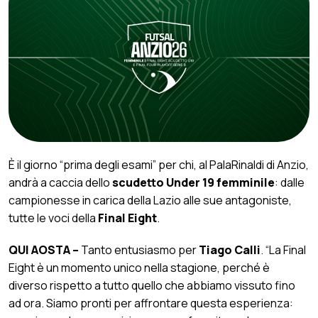
È il giorno “prima degli esami” per chi, al PalaRinaldi di Anzio,
andrà a caccia dello
scudetto Under 19 femminile
: dalle
campionesse in carica della Lazio alle sue antagoniste,
tutte le voci della
Final Eight
.
QUI AOSTA –
Tanto entusiasmo per
Tiago Calli
. “La Final
Eight è un momento unico nella stagione, perché è
diverso rispetto a tutto quello che abbiamo vissuto fino
ad ora. Siamo pronti per affrontare questa esperienza: