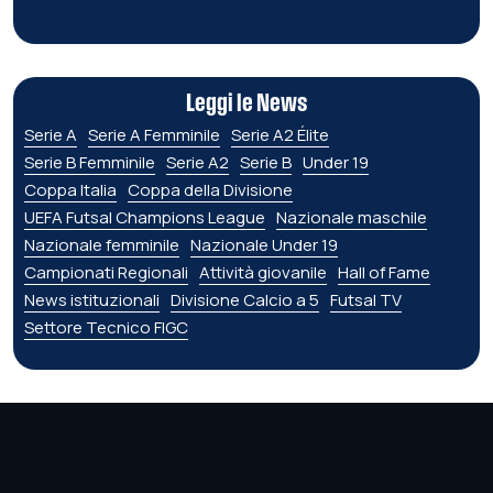
Leggi le News
Serie A
Serie A Femminile
Serie A2 Élite
Serie B Femminile
Serie A2
Serie B
Under 19
Coppa Italia
Coppa della Divisione
UEFA Futsal Champions League
Nazionale maschile
Nazionale femminile
Nazionale Under 19
Campionati Regionali
Attività giovanile
Hall of Fame
News istituzionali
Divisione Calcio a 5
Futsal TV
Settore Tecnico FIGC