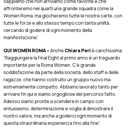
sappiamo che non arriviamo come favorite e che
affronteremo nei quarti una grande squadra come la
Women Roma, ma giocheremo tutte le nostre carte, con
tutte le forze e allo stesso tempo con tanta umiltà,
cercando di godere di ogni momento della
manifestazione”.
QUI WOMEN ROMA –
Anche
Chiara Peri
è carichissima.
“Raggiungere la Final Eight al primo anno è un traguardo
importante per la Roma Women. C’è grande
soddisfazione da parte della società, dello staff e delle
ragazze, che hanno costruito un gruppo nuovo ma
estremamente compatto. Abbiamo lavorato tanto per
arrivare fin qui e siamo orgogliose del percorso fatto.
Adesso siamo pronte a scendere in campo con
entusiasmo, determinazione e voglia di dimostrare il
nostro valore, ma anche a goderci ogni momento di
questa straordinaria esperienza fino alla fine”.