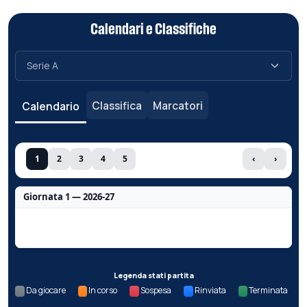
Calendari e Classifiche
Classifica
Marcatori
Calendario
1
2
3
4
5
‹
›
Giornata 1 — 2026-27
Nessun dato per questa giornata.
Legenda stati partita
Da giocare
In corso
Sospesa
Rinviata
Terminata