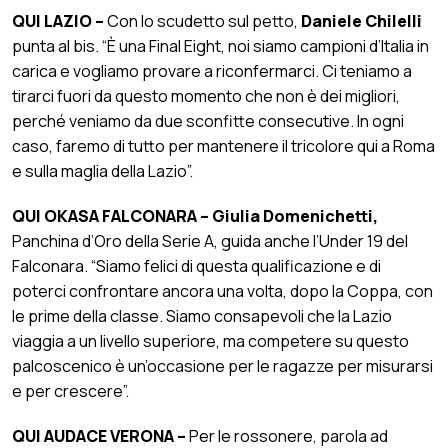
QUI LAZIO –
Con lo scudetto sul petto,
Daniele Chilelli
punta al bis. “È una Final Eight, noi siamo campioni d’Italia in
carica e vogliamo provare a riconfermarci. Ci teniamo a
tirarci fuori da questo momento che non è dei migliori,
perché veniamo da due sconfitte consecutive. In ogni
caso, faremo di tutto per mantenere il tricolore qui a Roma
e sulla maglia della Lazio”.
QUI OKASA FALCONARA –
Giulia Domenichetti,
Panchina d’Oro della Serie A, guida anche l’Under 19 del
Falconara. “Siamo felici di questa qualificazione e di
poterci confrontare ancora una volta, dopo la Coppa, con
le prime della classe. Siamo consapevoli che la Lazio
viaggia a un livello superiore, ma competere su questo
palcoscenico è un’occasione per le ragazze per misurarsi
e per crescere”.
QUI AUDACE VERONA –
Per le rossonere, parola ad