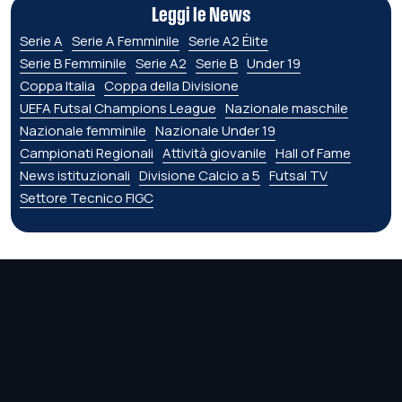
Leggi le News
Serie A
Serie A Femminile
Serie A2 Élite
Serie B Femminile
Serie A2
Serie B
Under 19
Coppa Italia
Coppa della Divisione
UEFA Futsal Champions League
Nazionale maschile
Nazionale femminile
Nazionale Under 19
Campionati Regionali
Attività giovanile
Hall of Fame
News istituzionali
Divisione Calcio a 5
Futsal TV
Settore Tecnico FIGC