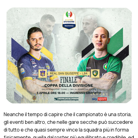
Neanche il tempo di capire che il campionato è una storia,
gli eventi ben altro, che nelle gare secche può succedere
di tutto e che quasi sempre vince la squadra più in forma
fisicamente, quella dal roster più equilibrato e credibile, ed