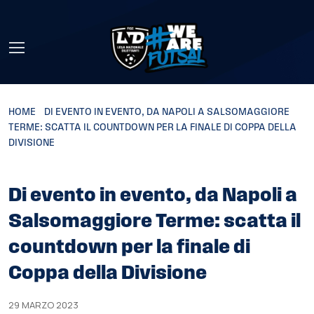
Skip to main content
HOME
»
DI EVENTO IN EVENTO, DA NAPOLI A SALSOMAGGIORE
TERME: SCATTA IL COUNTDOWN PER LA FINALE DI COPPA DELLA
DIVISIONE
Di evento in evento, da Napoli a
Salsomaggiore Terme: scatta il
countdown per la finale di
Coppa della Divisione
29 MARZO 2023