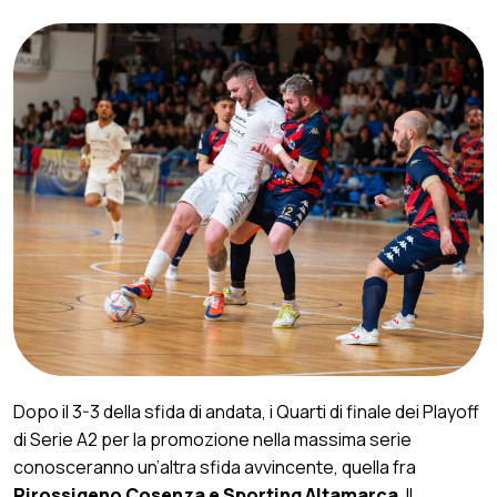
Dopo il 3-3 della sfida di andata, i Quarti di finale dei Playoff
di Serie A2 per la promozione nella massima serie
conosceranno un’altra sfida avvincente, quella fra
Pirossigeno Cosenza e Sporting Altamarca
. Il