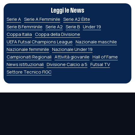
Leggi le News
Serie A
Serie A Femminile
Serie A2 Élite
Serie B Femminile
Serie A2
Serie B
Under 19
Coppa Italia
Coppa della Divisione
UEFA Futsal Champions League
Nazionale maschile
Nazionale femminile
Nazionale Under 19
Campionati Regionali
Attività giovanile
Hall of Fame
News istituzionali
Divisione Calcio a 5
Futsal TV
Settore Tecnico FIGC