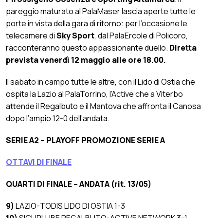
pareggio maturato al PalaMaser lascia aperte tutte le
porte in vista della gara di ritorno: per l’occasione le
telecamere di
Sky
Sport
, dal PalaErcole di Policoro,
racconteranno questo appassionante duello.
Diretta
prevista venerdì 12 maggio alle ore 18.00.
Il sabato in campo tutte le altre, con il Lido di Ostia che
ospita la Lazio al PalaTorrino, l’Active che a Viterbo
attende il Regalbuto e il Mantova che affronta il Canosa
dopo l’ampio 12-0 dell’andata.
SERIE A2 – PLAYOFF PROMOZIONE SERIE A
OTTAVI DI FINALE
QUARTI DI FINALE – ANDATA (rit. 13/05)
9)
LAZIO-TODIS LIDO DI OSTIA 1-3