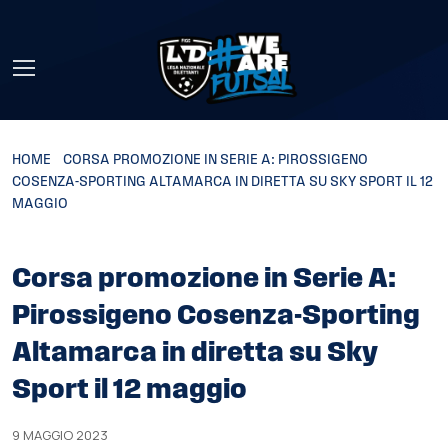
Skip to main content
HOME
»
CORSA PROMOZIONE IN SERIE A: PIROSSIGENO
COSENZA-SPORTING ALTAMARCA IN DIRETTA SU SKY SPORT IL 12
MAGGIO
Corsa promozione in Serie A:
Pirossigeno Cosenza-Sporting
Altamarca in diretta su Sky
Sport il 12 maggio
9 MAGGIO 2023