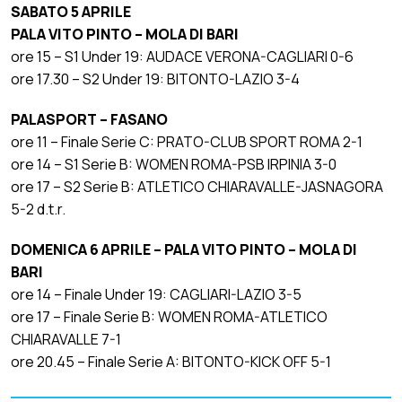
SABATO 5 APRILE
PALA VITO PINTO – MOLA DI BARI
ore 15 – S1 Under 19: AUDACE VERONA-CAGLIARI 0-6
ore 17.30 – S2 Under 19: BITONTO-LAZIO 3-4
PALASPORT – FASANO
ore 11 – Finale Serie C: PRATO-CLUB SPORT ROMA 2-1
ore 14 – S1 Serie B: WOMEN ROMA-PSB IRPINIA 3-0
ore 17 – S2 Serie B: ATLETICO CHIARAVALLE-JASNAGORA
5-2 d.t.r.
DOMENICA 6 APRILE – PALA VITO PINTO – MOLA DI
BARI
ore 14 – Finale Under 19: CAGLIARI-LAZIO 3-5
ore 17 – Finale Serie B: WOMEN ROMA-ATLETICO
CHIARAVALLE 7-1
ore 20.45 – Finale Serie A: BITONTO-KICK OFF 5-1