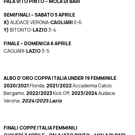
PALA VITO PINTO – MOLA DI BARI
SEMIFINALI – SABATO 5 APRILE
X)
AUDACE VERONA-
CAGLIARI
0-6
Y)
BITONTO-
LAZIO
3-4
FINALE – DOMENICA 6 APRILE
CAGLIARI-
LAZIO
3-5
ALBO D’ORO COPPA ITALIA UNDER 19 FEMMINILE
2020/2021
Florida,
2021/2022
Accademia Calcio
Bergamo,
2022/2023
Kick Off,
2023/2024
Audace
Verona,
2024/2025 Lazio
FINALI COPPE ITALIA FEMMINILI