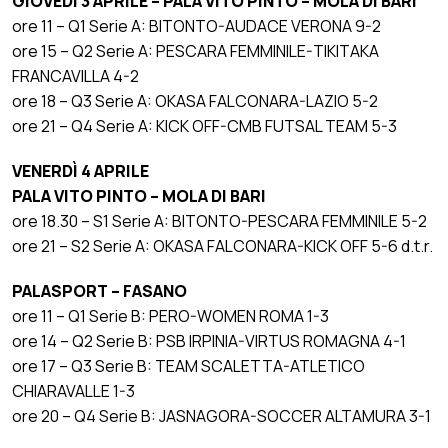
GIOVEDÌ 3 APRILE – PALA VITO PINTO – MOLA DI BARI
ore 11 – Q1 Serie A: BITONTO-AUDACE VERONA 9-2
ore 15 – Q2 Serie A: PESCARA FEMMINILE-TIKITAKA
FRANCAVILLA 4-2
ore 18 – Q3 Serie A: OKASA FALCONARA-LAZIO 5-2
ore 21 – Q4 Serie A: KICK OFF-CMB FUTSAL TEAM 5-3
VENERDÌ 4 APRILE
PALA VITO PINTO – MOLA DI BARI
ore 18.30 – S1 Serie A: BITONTO-PESCARA FEMMINILE 5-2
ore 21 – S2 Serie A: OKASA FALCONARA-KICK OFF 5-6 d.t.r.
PALASPORT – FASANO
ore 11 – Q1 Serie B: PERO-WOMEN ROMA 1-3
ore 14 – Q2 Serie B: PSB IRPINIA-VIRTUS ROMAGNA 4-1
ore 17 – Q3 Serie B: TEAM SCALETTA-ATLETICO
CHIARAVALLE 1-3
ore 20 – Q4 Serie B: JASNAGORA-SOCCER ALTAMURA 3-1