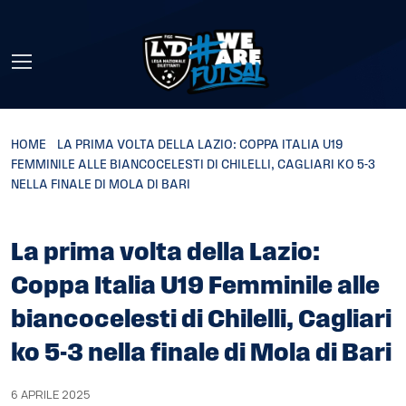
Skip to main content
HOME
»
LA PRIMA VOLTA DELLA LAZIO: COPPA ITALIA U19
FEMMINILE ALLE BIANCOCELESTI DI CHILELLI, CAGLIARI KO 5-3
NELLA FINALE DI MOLA DI BARI
La prima volta della Lazio:
Coppa Italia U19 Femminile alle
biancocelesti di Chilelli, Cagliari
ko 5-3 nella finale di Mola di Bari
6 APRILE 2025