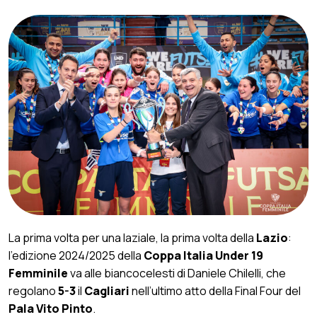
La prima volta per una laziale, la prima volta della
Lazio
:
l’edizione 2024/2025 della
Coppa Italia Under 19
Femminile
va alle biancocelesti di Daniele Chilelli, che
regolano
5-3
il
Cagliari
nell’ultimo atto della Final Four del
Pala Vito Pinto
.