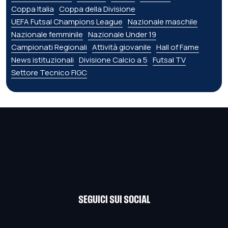
Coppa Italia
Coppa della Divisione
UEFA Futsal Champions League
Nazionale maschile
Nazionale femminile
Nazionale Under 19
Campionati Regionali
Attività giovanile
Hall of Fame
News istituzionali
Divisione Calcio a 5
Futsal TV
Settore Tecnico FIGC
SEGUICI SUI SOCIAL