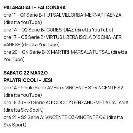
PALABADIALI – FALCONARA
ore 11 – Q1 Serie B: FUTSAL VILLORBA-MERNAP FAENZA
(diretta YouTube)
ore 14 – Q2 Serie B: CURES-DIAZ (diretta YouTube)
ore 17 – Q3 Serie B: VIRTUS LIBERA ISOLA D’ISCHIA-AER
VARESE (diretta YouTube)
ore 20 – Q4 Serie B: X MARTIRI-MARSALA FUTSAL (diretta
YouTube)
SABATO 22 MARZO
PALATRICCOLI – JESI
ore 14 – Finale Serie A2 Élite: VINCENTE S1-VINCENTE S2
(diretta YouTube)
ore 18.30 – S1 Serie A: ECOCITY GENZANO-META CATANIA
(diretta Sky Sport)
ore 21 – S2 Serie A: VINCENTE Q3-VINCENTE Q4 (diretta
Sky Sport)