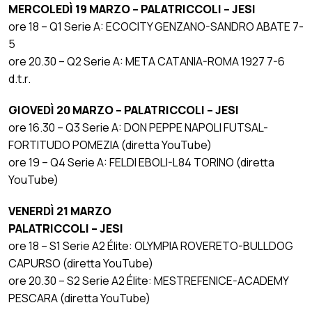
MERCOLEDÌ 19 MARZO – PALATRICCOLI – JESI
ore 18 – Q1 Serie A: ECOCITY GENZANO-SANDRO ABATE 7-
5
ore 20.30 – Q2 Serie A: META CATANIA-ROMA 1927 7-6
d.t.r.
GIOVEDÌ 20 MARZO – PALATRICCOLI – JESI
ore 16.30 – Q3 Serie A: DON PEPPE NAPOLI FUTSAL-
FORTITUDO POMEZIA (diretta YouTube)
ore 19 – Q4 Serie A: FELDI EBOLI-L84 TORINO (diretta
YouTube)
VENERDÌ 21 MARZO
PALATRICCOLI – JESI
ore 18 – S1 Serie A2 Élite: OLYMPIA ROVERETO-BULLDOG
CAPURSO (diretta YouTube)
ore 20.30 – S2 Serie A2 Élite: MESTREFENICE-ACADEMY
PESCARA (diretta YouTube)