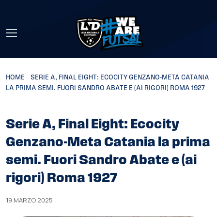
Skip to main content
HOME
»
SERIE A, FINAL EIGHT: ECOCITY GENZANO-META CATANIA
LA PRIMA SEMI. FUORI SANDRO ABATE E (AI RIGORI) ROMA 1927
Serie A, Final Eight: Ecocity
Genzano-Meta Catania la prima
semi. Fuori Sandro Abate e (ai
rigori) Roma 1927
19 MARZO 2025