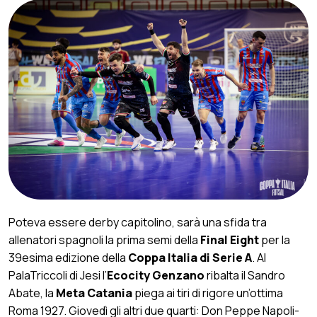
Poteva essere derby capitolino, sarà una sfida tra
allenatori spagnoli la prima semi della
Final Eight
per la
39esima edizione della
Coppa Italia di Serie A
. Al
PalaTriccoli di Jesi l’
Ecocity Genzano
ribalta il Sandro
Abate, la
Meta Catania
piega ai tiri di rigore un’ottima
Roma 1927. Giovedì gli altri due quarti: Don Peppe Napoli-