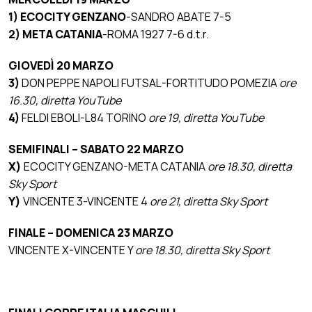
1)
ECOCITY GENZANO
-SANDRO ABATE 7-5
2)
META CATANIA
-ROMA 1927 7-6 d.t.r.
GIOVEDÌ 20 MARZO
3)
DON PEPPE NAPOLI FUTSAL-FORTITUDO POMEZIA
ore
16.30, diretta YouTube
4)
FELDI EBOLI-L84 TORINO
ore 19, diretta YouTube
SEMIFINALI – SABATO 22 MARZO
X)
ECOCITY GENZANO-META CATANIA
ore 18.30, diretta
Sky Sport
Y)
VINCENTE 3-VINCENTE 4
ore 21, diretta Sky Sport
FINALE – DOMENICA 23 MARZO
VINCENTE X-VINCENTE Y
ore 18.30, diretta Sky Sport