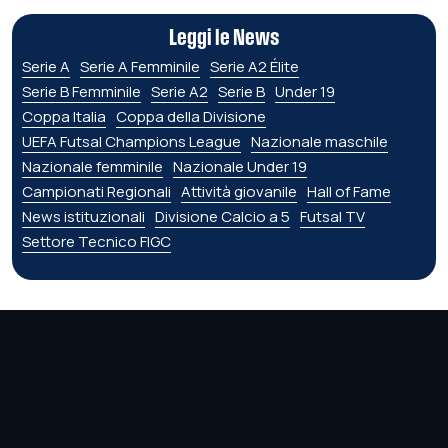
Leggi le News
Serie A
Serie A Femminile
Serie A2 Élite
Serie B Femminile
Serie A2
Serie B
Under 19
Coppa Italia
Coppa della Divisione
UEFA Futsal Champions League
Nazionale maschile
Nazionale femminile
Nazionale Under 19
Campionati Regionali
Attività giovanile
Hall of Fame
News istituzionali
Divisione Calcio a 5
Futsal TV
Settore Tecnico FIGC