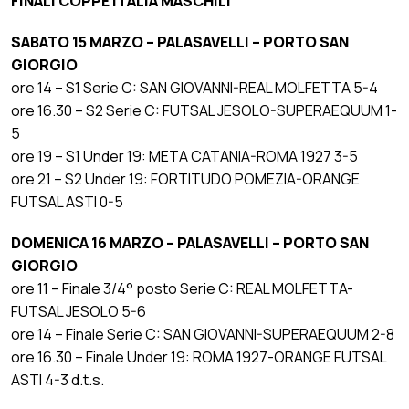
FINALI COPPE ITALIA MASCHILI
SABATO 15 MARZO – PALASAVELLI – PORTO SAN
GIORGIO
ore 14 – S1 Serie C: SAN GIOVANNI-REAL MOLFETTA 5-4
ore 16.30 – S2 Serie C: FUTSAL JESOLO-SUPERAEQUUM 1-
5
ore 19 – S1 Under 19: META CATANIA-ROMA 1927 3-5
ore 21 – S2 Under 19: FORTITUDO POMEZIA-ORANGE
FUTSAL ASTI 0-5
DOMENICA 16 MARZO – PALASAVELLI – PORTO SAN
GIORGIO
ore 11 – Finale 3/4° posto Serie C: REAL MOLFETTA-
FUTSAL JESOLO 5-6
ore 14 – Finale Serie C: SAN GIOVANNI-SUPERAEQUUM 2-8
ore 16.30 – Finale Under 19: ROMA 1927-ORANGE FUTSAL
ASTI 4-3 d.t.s.