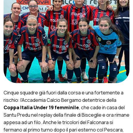
Cinque squadre già fuori dalla corsa e una fortemente a
rischio: l’Accademia Calcio Bergamo detentrice della
Coppa Italia Under 19 femminile
, che cade in casa del
Santu Predu nel replay della finale di Bisceglie e ora rimane
appesa ad un filo. Anche le tricolori del Falconara si
fermano al primo turno dopo il pari esterno col Pescara,