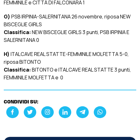
FEMMINILE e CITTÀ DI FALCONARA 1
G)
PSB IRPINIA-SALERNITANA 26 novembre, riposa NEW
BISCEGLIE GIRLS
Classifica:
NEW BISCEGLIE GIRLS 3 punti, PSB IRPINIA E
SALERNITANA 0
H)
ITALCAVE REAL STATTE-FEMMINILE MOLFETTA 5-0,
riposa BITONTO
Classifica:
BITONTO e ITALCAVE REAL STATTE 3 punti,
FEMMINILE MOLFETTA e 0
CONDIVIDI SU: