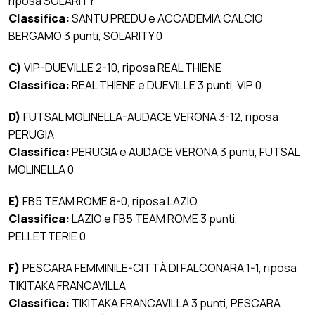
riposa SOLARITY
Classifica:
SANTU PREDU e ACCADEMIA CALCIO
BERGAMO 3 punti, SOLARITY 0
C)
VIP-DUEVILLE 2-10, riposa REAL THIENE
Classifica:
REAL THIENE e DUEVILLE 3 punti, VIP 0
D)
FUTSAL MOLINELLA-AUDACE VERONA 3-12, riposa
PERUGIA
Classifica:
PERUGIA e AUDACE VERONA 3 punti, FUTSAL
MOLINELLA 0
E)
FB5 TEAM ROME 8-0, riposa LAZIO
Classifica:
LAZIO e FB5 TEAM ROME 3 punti,
PELLETTERIE 0
F)
PESCARA FEMMINILE-CITTÀ DI FALCONARA 1-1, riposa
TIKITAKA FRANCAVILLA
Classifica:
TIKITAKA FRANCAVILLA 3 punti, PESCARA