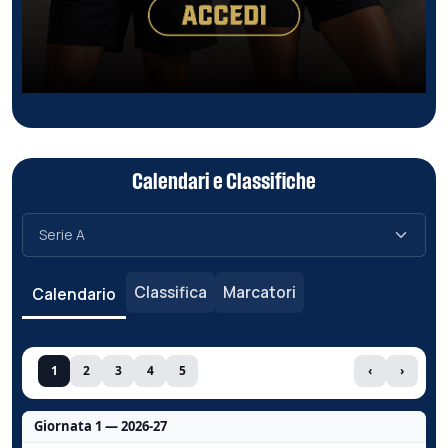
Calendari e Classifiche
Classifica
Marcatori
Calendario
1
2
3
4
5
‹
›
Giornata 1 — 2026-27