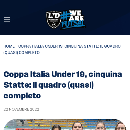
Skip to main content
HOME
»
COPPA ITALIA UNDER 19, CINQUINA STATTE: IL QUADRO
(QUASI) COMPLETO
Coppa Italia Under 19, cinquina
Statte: il quadro (quasi)
completo
22 NOVEMBRE 2022