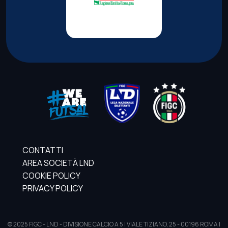
CONTATTI
AREA SOCIETÀ LND
COOKIE POLICY
PRIVACY POLICY
© 2025 FIGC - LND - DIVISIONE CALCIO A 5 | VIALE TIZIANO, 25 - 00196 ROMA |