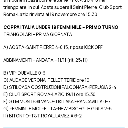
triangolare, in cui l’Aosta supera il Saint Pierre. Club Sport
Roma-Lazio rinviata al 19 novembre ore 15:30.
COPPA ITALIA UNDER 19 FEMMINILE – PRIMO TURNO
TRIANGOLARI – PRIMA GIORNATA
A) AOSTA-SAINT PIERRE 4-0 15, riposa KICK OFF
ABBINAMENTI – ANDATA – 11/11 (rit. 25/11)
B) VIP-DUEVILLE 0-3
C) AUDACE VERONA-PELLETTERIE ore 19
D) STILCASA COSTRUZIONI FALCONARA-PERUGIA 2-4
E) CLUB SPORT ROMA-LAZIO 19/11 ore 15:30
F) GTM MONTESILVANO-TIKITAKA FRANCAVILLA 0-7
G) FEMMINILE MOLFETTA-NEW BISCEGLIE GIRLS 2-6
H) BITONTO-T&T ROYAL LAMEZIA 6-2