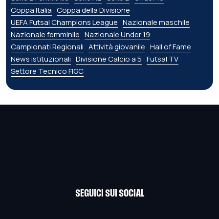
Coppa Italia
Coppa della Divisione
UEFA Futsal Champions League
Nazionale maschile
Nazionale femminile
Nazionale Under 19
Campionati Regionali
Attività giovanile
Hall of Fame
News istituzionali
Divisione Calcio a 5
Futsal TV
Settore Tecnico FIGC
SEGUICI SUI SOCIAL