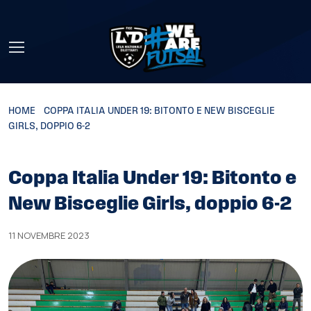
Skip to main content
HOME
»
COPPA ITALIA UNDER 19: BITONTO E NEW BISCEGLIE
GIRLS, DOPPIO 6-2
Coppa Italia Under 19: Bitonto e
New Bisceglie Girls, doppio 6-2
11 NOVEMBRE 2023