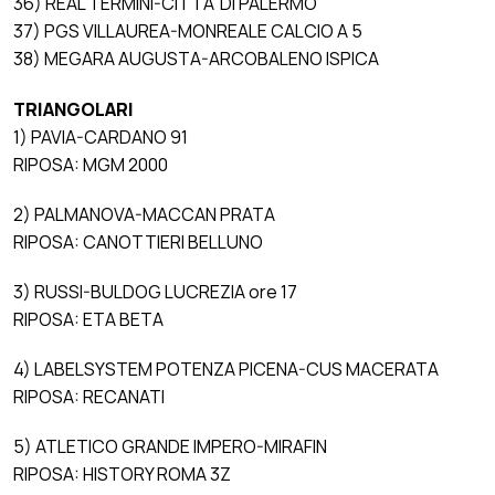
36) REAL TERMINI-CITTA’ DI PALERMO
37) PGS VILLAUREA-MONREALE CALCIO A 5
38) MEGARA AUGUSTA-ARCOBALENO ISPICA
TRIANGOLARI
1) PAVIA-CARDANO 91
RIPOSA: MGM 2000
2) PALMANOVA-MACCAN PRATA
RIPOSA: CANOTTIERI BELLUNO
3) RUSSI-BULDOG LUCREZIA ore 17
RIPOSA: ETA BETA
4) LABELSYSTEM POTENZA PICENA-CUS MACERATA
RIPOSA: RECANATI
5) ATLETICO GRANDE IMPERO-MIRAFIN
RIPOSA: HISTORY ROMA 3Z