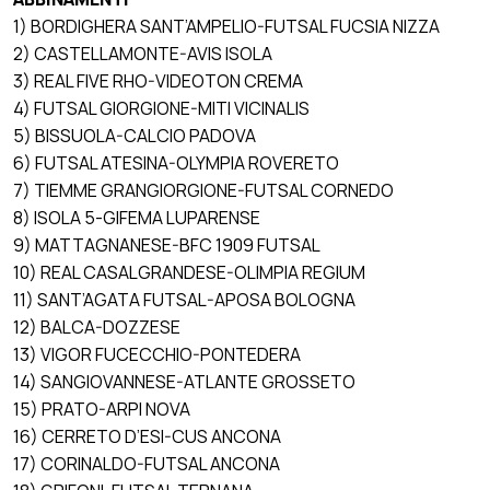
1) BORDIGHERA SANT’AMPELIO-FUTSAL FUCSIA NIZZA
2) CASTELLAMONTE-AVIS ISOLA
3) REAL FIVE RHO-VIDEOTON CREMA
4) FUTSAL GIORGIONE-MITI VICINALIS
5) BISSUOLA-CALCIO PADOVA
6) FUTSAL ATESINA-OLYMPIA ROVERETO
7) TIEMME GRANGIORGIONE-FUTSAL CORNEDO
8) ISOLA 5-GIFEMA LUPARENSE
9) MATTAGNANESE-BFC 1909 FUTSAL
10) REAL CASALGRANDESE-OLIMPIA REGIUM
11) SANT’AGATA FUTSAL-APOSA BOLOGNA
12) BALCA-DOZZESE
13) VIGOR FUCECCHIO-PONTEDERA
14) SANGIOVANNESE-ATLANTE GROSSETO
15) PRATO-ARPI NOVA
16) CERRETO D’ESI-CUS ANCONA
17) CORINALDO-FUTSAL ANCONA