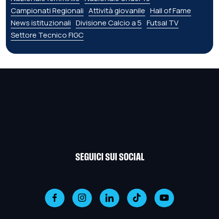
Campionati Regionali
Attività giovanile
Hall of Fame
News istituzionali
Divisione Calcio a 5
Futsal TV
Settore Tecnico FIGC
SEGUICI SUI SOCIAL