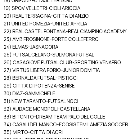
18) GRIFONI-FUTSAL TERNANA
19) SPQV VELLETRI-CIOLI ARICCIA
20) REAL TERRACINA-CITTA’ DI ANZIO
21) UNITED POMEZIA-UNITED APRILIA
22) REAL CASTEL FONTANA-REAL CIAMPINO ACADEMY
23) AMB FROSINONE-FORTE COLLEFERRO
24) ELMAS-JASNAGORA
25) FUTSAL CELANO-SULMONA FUTSAL
26) CASAGIOVE FUTSAL CLUB-SPORTING VENAFRO
27) VIRTUS LIBERA FORIO-JUNIOR DOMITIA
28) BERNALDA FUTSAL-PISTICCI
29) CITTA’ DI POTENZA-SENISE
30) DIAZ-SAMMICHELE
31) NEW TARANTO-FUTSAL NOCI
32) AUDACE MONOPOLI-CASTELLANA
33) BITONTO-DREAM TEAM PALO DEL COLLE
34) CASALI DEL MANCO-ECOSISTEM LAMEZIA SOCCER
35) MIRTO-CITTA’ DI ACRI