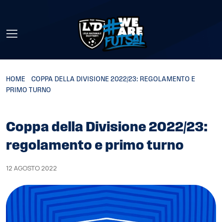
Skip to main content
HOME
»
COPPA DELLA DIVISIONE 2022/23: REGOLAMENTO E
PRIMO TURNO
Coppa della Divisione 2022/23:
regolamento e primo turno
12 AGOSTO 2022