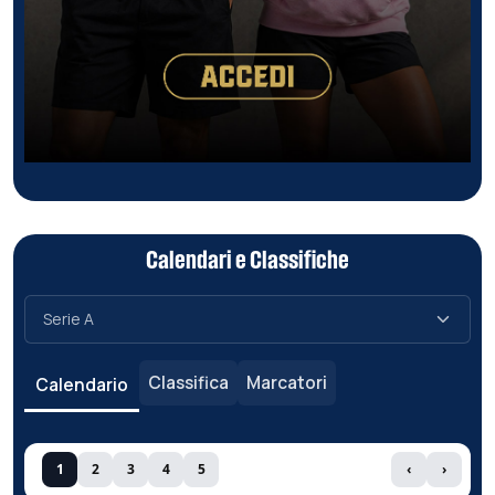
Calendari e Classifiche
Classifica
Marcatori
Calendario
1
2
3
4
5
‹
›