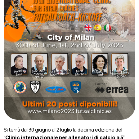
Si terrà dal 30 giugno al 2 luglio la decima edizione del
“
Clinic internazionale per allenatori di calcio a 5
”.