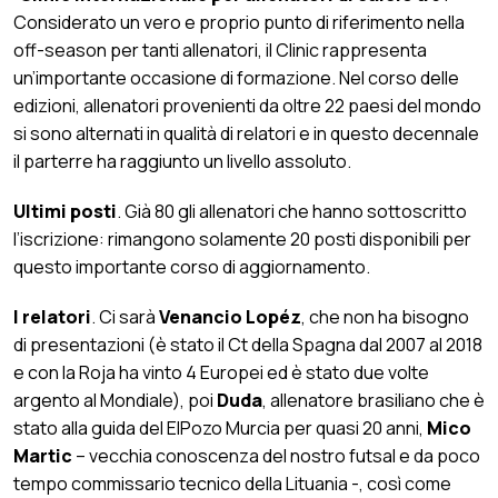
Considerato un vero e proprio punto di riferimento nella
off-season per tanti allenatori, il Clinic rappresenta
un’importante occasione di formazione. Nel corso delle
edizioni, allenatori provenienti da oltre 22 paesi del mondo
si sono alternati in qualità di relatori e in questo decennale
il parterre ha raggiunto un livello assoluto.
Ultimi posti
. Già 80 gli allenatori che hanno sottoscritto
l’iscrizione: rimangono solamente 20 posti disponibili per
questo importante corso di aggiornamento.
I relatori
. Ci sarà
Venancio Lopéz
, che non ha bisogno
di presentazioni (è stato il Ct della Spagna dal 2007 al 2018
e con la Roja ha vinto 4 Europei ed è stato due volte
argento al Mondiale), poi
Duda
, allenatore brasiliano che è
stato alla guida del ElPozo Murcia per quasi 20 anni,
Mico
Martic
– vecchia conoscenza del nostro futsal e da poco
tempo commissario tecnico della Lituania -, così come