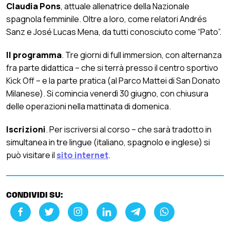
Claudia
Pons
, attuale allenatrice della Nazionale
spagnola femminile. Oltre a loro, come relatori Andrés
Sanz e José Lucas Mena, da tutti conosciuto come “Pato”.
Il programma
. Tre giorni di full immersion, con alternanza
fra parte didattica – che si terrà presso il centro sportivo
Kick Off – e la parte pratica (al Parco Mattei di San Donato
Milanese). Si comincia venerdì 30 giugno, con chiusura
delle operazioni nella mattinata di domenica.
Iscrizioni
. Per iscriversi al corso – che sarà tradotto in
simultanea in tre lingue (italiano, spagnolo e inglese) si
può visitare il
sito internet
.
CONDIVIDI SU: