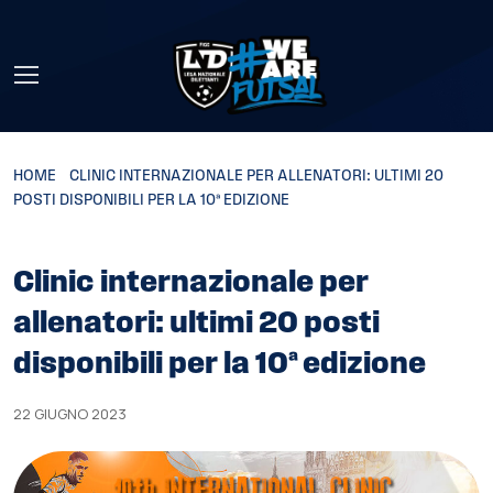
Skip to main content
HOME
»
CLINIC INTERNAZIONALE PER ALLENATORI: ULTIMI 20
POSTI DISPONIBILI PER LA 10ª EDIZIONE
Clinic internazionale per
allenatori: ultimi 20 posti
disponibili per la 10ª edizione
22 GIUGNO 2023