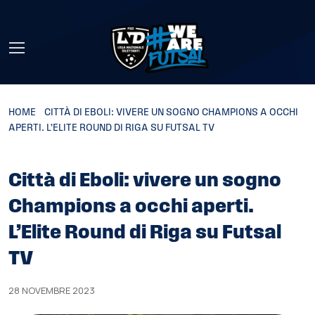
Skip to main content
HOME
»
CITTÀ DI EBOLI: VIVERE UN SOGNO CHAMPIONS A OCCHI
APERTI. L’ELITE ROUND DI RIGA SU FUTSAL TV
Città di Eboli: vivere un sogno
Champions a occhi aperti.
L’Elite Round di Riga su Futsal
TV
28 NOVEMBRE 2023