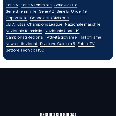
Serie A
Serie A Femminile
Serie A2 Élite
Serie B Femminile
Serie A2
Serie B
Under 19
Coppa Italia
Coppa della Divisione
UEFA Futsal Champions League
Nazionale maschile
Nazionale femminile
Nazionale Under 19
Campionati Regionali
Attività giovanile
Hall of Fame
News istituzionali
Divisione Calcio a 5
Futsal TV
Settore Tecnico FIGC
SEGUICI SUI SOCIAL