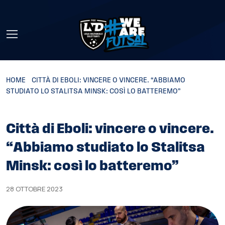
Skip to main content
HOME
»
CITTÀ DI EBOLI: VINCERE O VINCERE. “ABBIAMO
STUDIATO LO STALITSA MINSK: COSÌ LO BATTEREMO”
Città di Eboli: vincere o vincere.
“Abbiamo studiato lo Stalitsa
Minsk: così lo batteremo”
28 OTTOBRE 2023