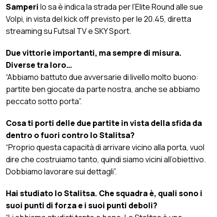
Samperi
lo sa è indica la strada per l’Elite Round alle sue
Volpi, in vista del kick off previsto per le 20.45, diretta
streaming su Futsal TV e SKY Sport.
Due vittorie importanti, ma sempre di misura.
Diverse tra loro…
“Abbiamo battuto due avversarie di livello molto buono:
partite ben giocate da parte nostra, anche se abbiamo
peccato sotto porta”.
Cosa ti porti delle due partite in vista della sfida da
dentro o fuori contro lo Stalitsa?
“Proprio questa capacità di arrivare vicino alla porta, vuol
dire che costruiamo tanto, quindi siamo vicini all’obiettivo.
Dobbiamo lavorare sui dettagli”.
Hai studiato lo Stalitsa. Che squadra è, quali sono i
suoi punti di forza e i suoi punti deboli?