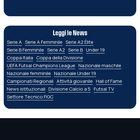
Leggi le News
Serie A
Serie A Femminile
Serie A2 Élite
Serie B Femminile
Serie A2
Serie B
Under 19
Coppa Italia
Coppa della Divisione
UEFA Futsal Champions League
Nazionale maschile
Nazionale femminile
Nazionale Under 19
Campionati Regionali
Attività giovanile
Hall of Fame
News istituzionali
Divisione Calcio a 5
Futsal TV
Settore Tecnico FIGC