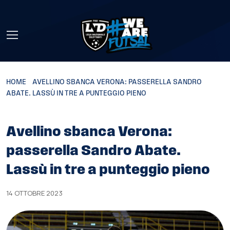
Skip to main content
HOME
»
AVELLINO SBANCA VERONA: PASSERELLA SANDRO
ABATE. LASSÙ IN TRE A PUNTEGGIO PIENO
Avellino sbanca Verona:
passerella Sandro Abate.
Lassù in tre a punteggio pieno
14 OTTOBRE 2023