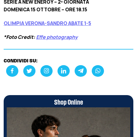
SERIE A NEW ENERGY – 2ª GIORNATA
DOMENICA 15 OTTOBRE – ORE 18.15
OLIMPIA VERONA-SANDRO ABATE 1-5
*Foto Credit:
Effe photography
CONDIVIDI SU:
Shop Online