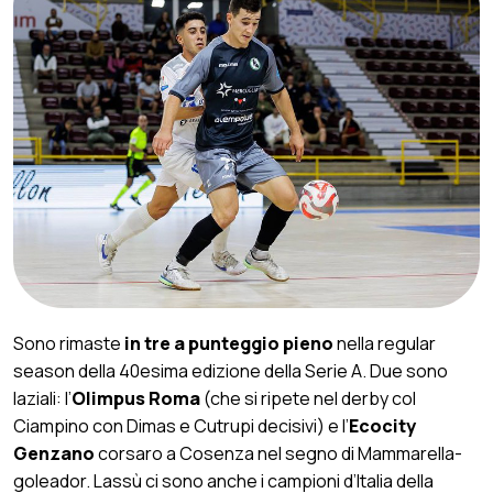
Sono rimaste
in tre a punteggio pieno
nella regular
season della 40esima edizione della Serie A. Due sono
laziali: l’
Olimpus Roma
(che si ripete nel derby col
Ciampino con Dimas e Cutrupi decisivi) e l’
Ecocity
Genzano
corsaro a Cosenza nel segno di Mammarella-
goleador. Lassù ci sono anche i campioni d’Italia della