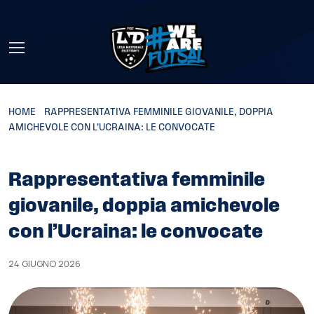
Skip to main content
HOME
»
RAPPRESENTATIVA FEMMINILE GIOVANILE, DOPPIA
AMICHEVOLE CON L’UCRAINA: LE CONVOCATE
Rappresentativa femminile
giovanile, doppia amichevole
con l’Ucraina: le convocate
24 GIUGNO 2026