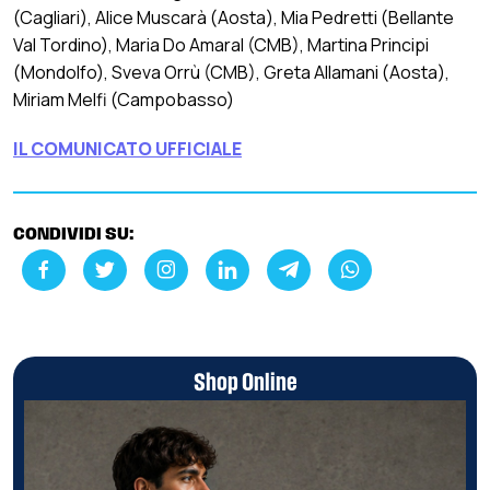
(Cagliari), Alice Muscarà (Aosta), Mia Pedretti (Bellante
Val Tordino), Maria Do Amaral (CMB), Martina Principi
(Mondolfo), Sveva Orrù (CMB), Greta Allamani (Aosta),
Miriam Melfi (Campobasso)
IL COMUNICATO UFFICIALE
CONDIVIDI SU:
Shop Online