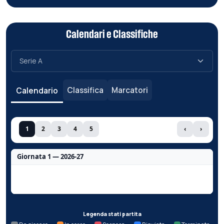
Calendari e Classifiche
Classifica
Marcatori
Calendario
1
2
3
4
5
‹
›
Giornata 1 — 2026-27
Nessun dato per questa giornata.
Legenda stati partita