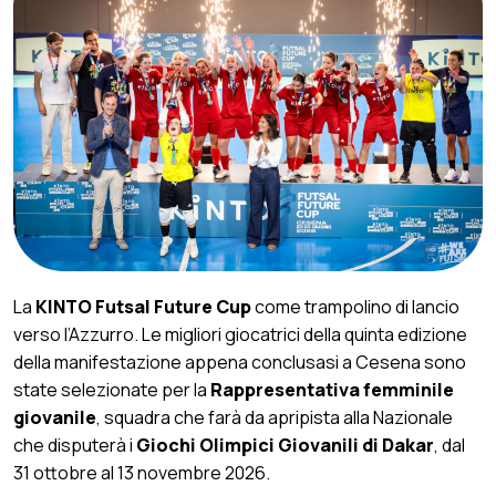
La
KINTO Futsal Future Cup
come trampolino di lancio
verso l’Azzurro. Le migliori giocatrici della quinta edizione
della manifestazione appena conclusasi a Cesena sono
state selezionate per la
Rappresentativa femminile
giovanile
, squadra che farà da apripista alla Nazionale
che disputerà i
Giochi Olimpici Giovanili di Dakar
, dal
31 ottobre al 13 novembre 2026.