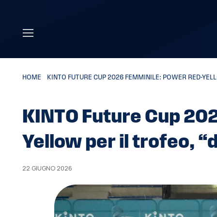
Skip to main content
HOME
»
KINTO FUTURE CUP 2026 FEMMINILE: POWER RED-YELLO
KINTO Future Cup 202
Yellow per il trofeo, “
22 GIUGNO 2026