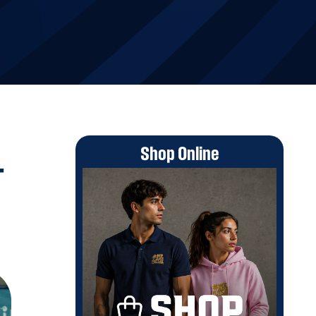
Shop Online
-