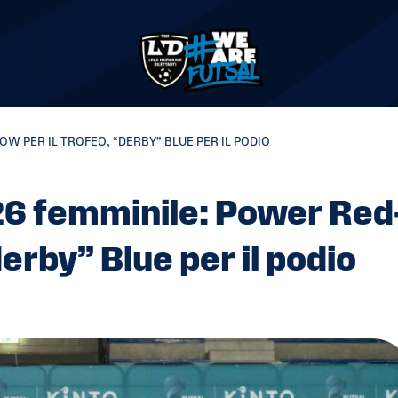
W PER IL TROFEO, “DERBY” BLUE PER IL PODIO
6 femminile: Power Red
derby” Blue per il podio