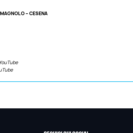
ROMAGNOLO – CESENA
a YouTube
YouTube