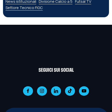
News istituzionali
Divisione Calcio a 5
Futsal TV
Settore Tecnico FIGC
SEGUICI SUI SOCIAL