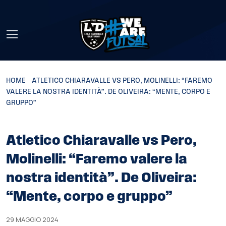
Skip to main content
HOME
»
ATLETICO CHIARAVALLE VS PERO, MOLINELLI: “FAREMO
VALERE LA NOSTRA IDENTITÀ”. DE OLIVEIRA: “MENTE, CORPO E
GRUPPO”
Atletico Chiaravalle vs Pero,
Molinelli: “Faremo valere la
nostra identità”. De Oliveira:
“Mente, corpo e gruppo”
29 MAGGIO 2024