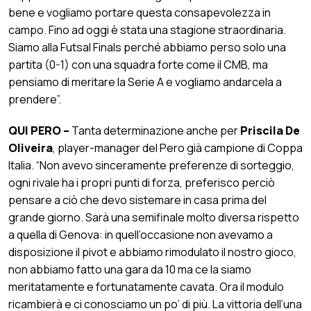
bene e vogliamo portare questa consapevolezza in
campo. Fino ad oggi è stata una stagione straordinaria.
Siamo alla Futsal Finals perché abbiamo perso solo una
partita (0-1) con una squadra forte come il CMB, ma
pensiamo di meritare la Serie A e vogliamo andarcela a
prendere”.
QUI PERO –
Tanta determinazione anche per
Priscila De
Oliveira
, player-manager del Pero già campione di Coppa
Italia. “Non avevo sinceramente preferenze di sorteggio,
ogni rivale ha i propri punti di forza, preferisco perciò
pensare a ciò che devo sistemare in casa prima del
grande giorno. Sarà una semifinale molto diversa rispetto
a quella di Genova: in quell’occasione non avevamo a
disposizione il pivot e abbiamo rimodulato il nostro gioco,
non abbiamo fatto una gara da 10 ma ce la siamo
meritatamente e fortunatamente cavata. Ora il modulo
ricambierà e ci conosciamo un po’ di più. La vittoria dell’una