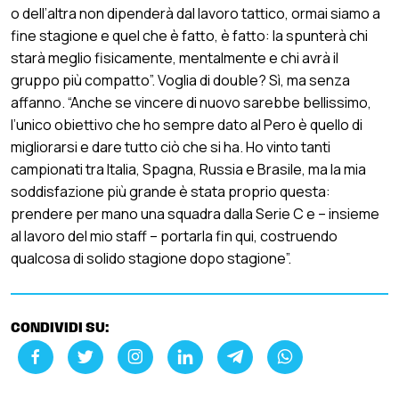
o dell’altra non dipenderà dal lavoro tattico, ormai siamo a
fine stagione e quel che è fatto, è fatto: la spunterà chi
starà meglio fisicamente, mentalmente e chi avrà il
gruppo più compatto”. Voglia di double? Sì, ma senza
affanno. “Anche se vincere di nuovo sarebbe bellissimo,
l’unico obiettivo che ho sempre dato al Pero è quello di
migliorarsi e dare tutto ciò che si ha. Ho vinto tanti
campionati tra Italia, Spagna, Russia e Brasile, ma la mia
soddisfazione più grande è stata proprio questa:
prendere per mano una squadra dalla Serie C e – insieme
al lavoro del mio staff – portarla fin qui, costruendo
qualcosa di solido stagione dopo stagione”.
CONDIVIDI SU: