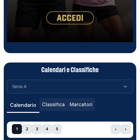
Calendari e Classifiche
Classifica
Marcatori
Calendario
1
2
3
4
5
‹
›