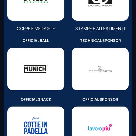
COPPE E MEDAGLIE
STAMPE E ALLESTIMENTI
OFFICIAL BALL
TECHNICAL SPONSOR
OFFICIAL SNACK
OFFICIAL SPONSOR