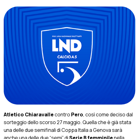
Atletico Chiaravalle
contro
Pero
, così come deciso dal
sorteggio dello scorso 27 maggio. Quella che è già stata
una delle due semifinali di Coppa Italia a Genova sarà
anche una delle due “semi” di
Serie B femminile
nella