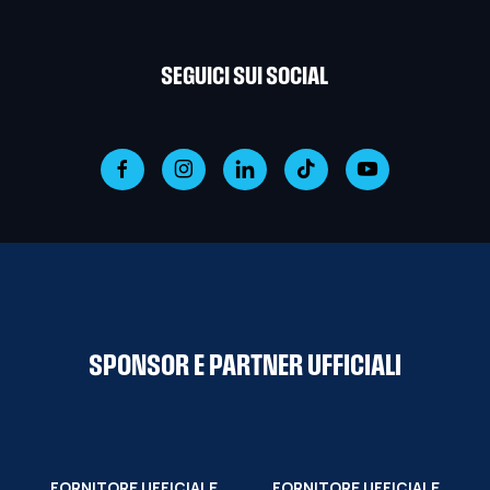
SEGUICI SUI SOCIAL
SPONSOR E PARTNER UFFICIALI
FORNITORE UFFICIALE
FORNITORE UFFICIALE