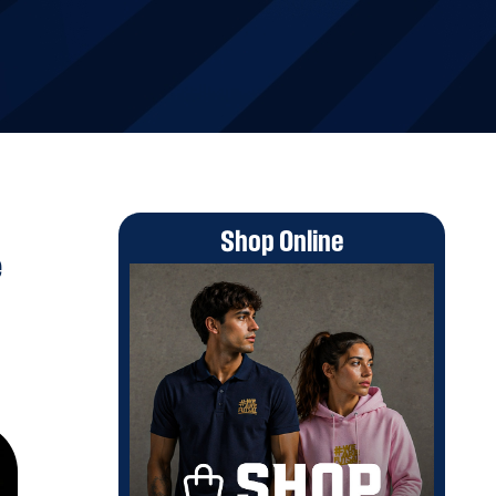
Shop Online
e