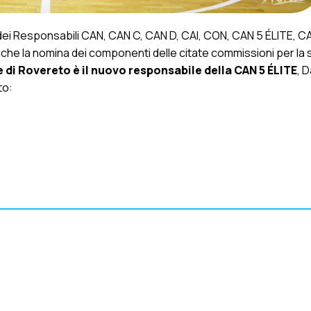
na dei Responsabili CAN, CAN C, CAN D, CAI, CON, CAN 5 ÉLITE, 
 che la nomina dei componenti delle citate commissioni per la
 di Rovereto è il nuovo responsabile della CAN 5 ÉLITE
, D
to: