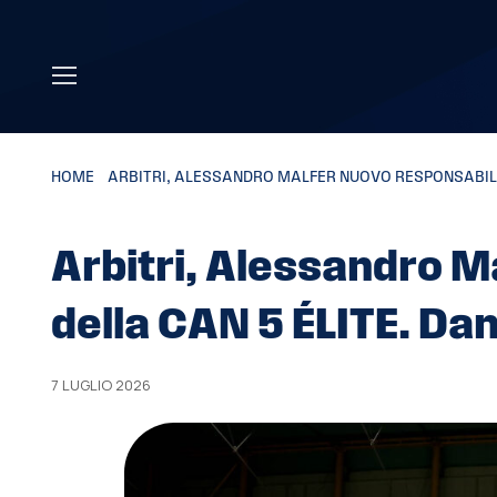
Skip to main content
HOME
»
ARBITRI, ALESSANDRO MALFER NUOVO RESPONSABILE D
Arbitri, Alessandro M
della CAN 5 ÉLITE. Dan
7 LUGLIO 2026