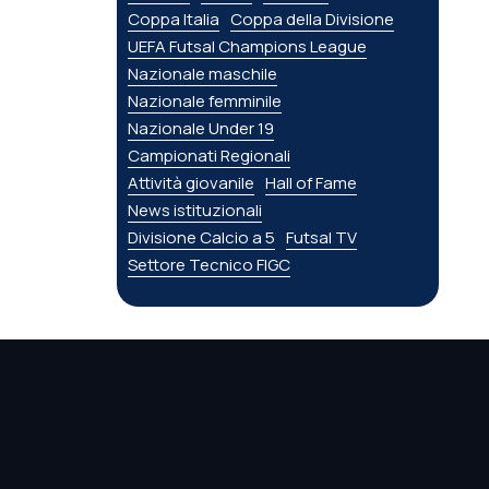
Coppa Italia
Coppa della Divisione
UEFA Futsal Champions League
Nazionale maschile
Nazionale femminile
Nazionale Under 19
Campionati Regionali
Attività giovanile
Hall of Fame
News istituzionali
Divisione Calcio a 5
Futsal TV
Settore Tecnico FIGC