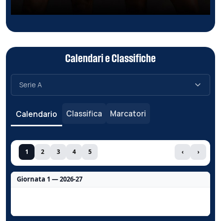
Calendari e Classifiche
Classifica
Marcatori
Calendario
1
2
3
4
5
‹
›
Giornata 1 — 2026-27
Nessun dato per questa giornata.