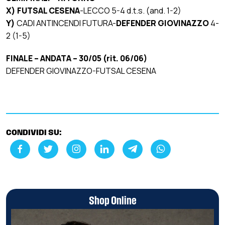
X) FUTSAL CESENA
-LECCO 5-4 d.t.s. (and. 1-2)
Y)
CADI ANTINCENDI FUTURA-
DEFENDER GIOVINAZZO
4-
2 (1-5)
FINALE – ANDATA – 30/05 (rit. 06/06)
DEFENDER GIOVINAZZO-FUTSAL CESENA
CONDIVIDI SU:
Shop Online