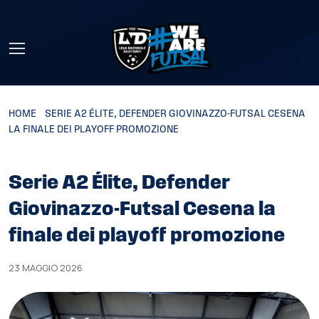
Skip to main content
HOME
»
SERIE A2 ÉLITE, DEFENDER GIOVINAZZO-FUTSAL CESENA
LA FINALE DEI PLAYOFF PROMOZIONE
Serie A2 Élite, Defender
Giovinazzo-Futsal Cesena la
finale dei playoff promozione
23 MAGGIO 2026