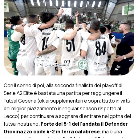
Con il senno di poi, alla seconda finalista dei playoff di
Serie A2 Élite è bastata una partita per raggiungere il
Futsal Cesena (ok ai supplementari e soprattutto in virtù
del miglior piazzamento in regular season rispetto al
Lecco) per continuare a sognare di entrare nel gotha del
futsal nostrano.
Forte del 5-1 dell’andata il Defender
Giovinazzo cade 4-2 in terra calabrese
, ma è una