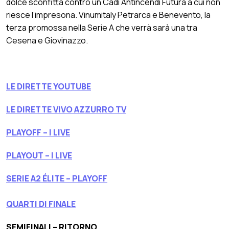
dolce sconfitta contro un Cadi Antincendi Futura a cui non
riesce l’impresona. Vinumitaly Petrarca e Benevento, la
terza promossa nella Serie A che verrà sarà una tra
Cesena e Giovinazzo.
LE DIRETTE YOUTUBE
LE DIRETTE VIVO AZZURRO TV
PLAYOFF – I LIVE
PLAYOUT – I LIVE
SERIE A2 ÉLITE – PLAYOFF
QUARTI DI FINALE
SEMIFINALI – RITORNO