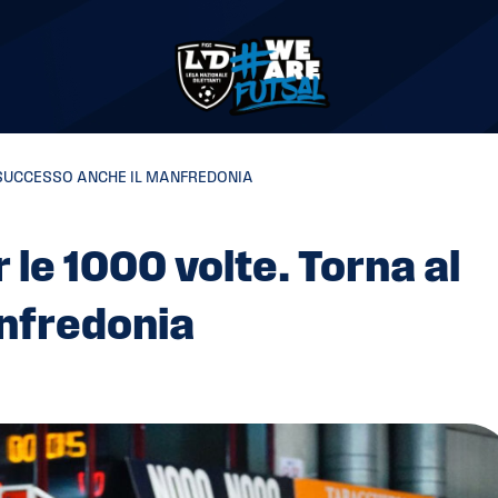
L SUCCESSO ANCHE IL MANFREDONIA
 le 1000 volte. Torna al
nfredonia