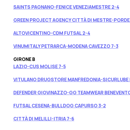
SAINTS PAGNANO-FENICE VENEZIAMESTRE 2-4
GREEN PROJECT AGENCY CITTÀ DI MESTRE-PORDE
ALTOVICENTINO-CDM FUTSAL 2-4
VINUMITALY PETRARCA-MODENA CAVEZZO 7-3
GIRONE B
LAZIO-CUS MOLISE 7-5
VITULANO DRUGSTORE MANFREDONIA-SICURLUBE 
DEFENDER GIOVINAZZO-GG TEAMWEAR BENEVENTO
FUTSAL CESENA-BULLDOG CAPURSO 3-2
CITTÀ DI MELILLI-ITRIA 7-6