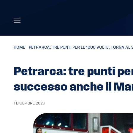
Skip to main content
HOME
»
PETRARCA: TRE PUNTI PER LE 1000 VOLTE. TORNA A
Petrarca: tre punti per
successo anche il Ma
1 DICEMBRE 2023