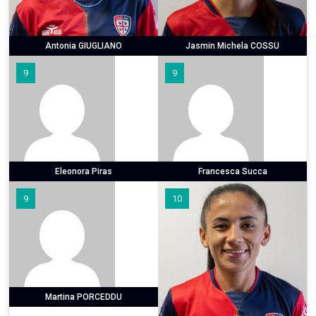
Antonia GIUGLIANO
Jasmin Michela COSSU
9
9
Eleonora Piras
Francesca Succa
9
10
Martina PORCEDDU