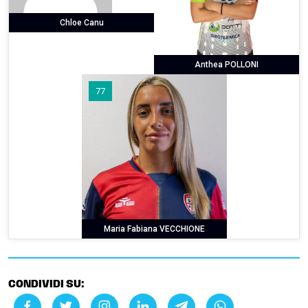
Chloe Canu
Anthea POLLONI
77
Maria Fabiana VECCHIONE
CONDIVIDI SU: