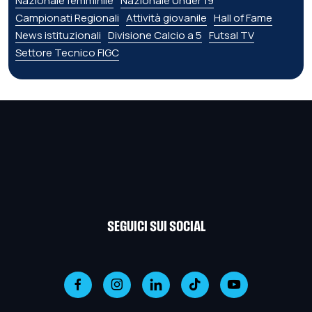
Nazionale femminile
Nazionale Under 19
Campionati Regionali
Attività giovanile
Hall of Fame
News istituzionali
Divisione Calcio a 5
Futsal TV
Settore Tecnico FIGC
SEGUICI SUI SOCIAL