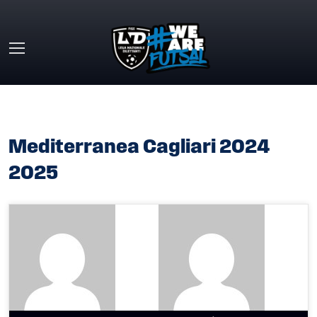
Skip to main content
HOME
»
MEDITERRANEA CAGLIARI 2024 2025
Mediterranea Cagliari 2024
2025