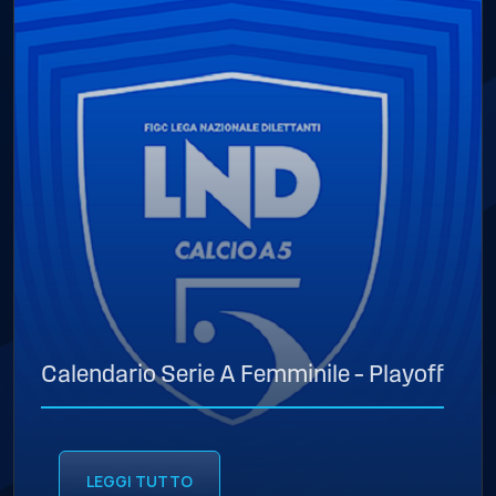
Calendario Serie A Femminile – Playoff
LEGGI TUTTO