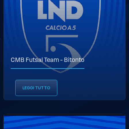
CMB Futsal Team – Bitonto
LEGGI TUTTO