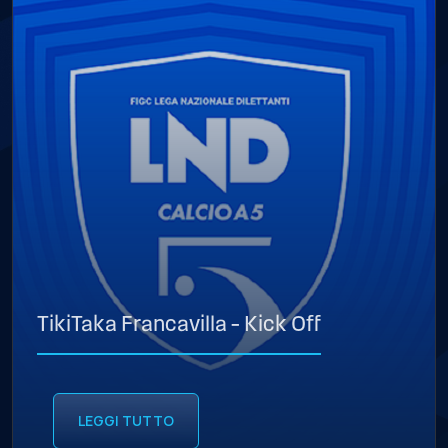
TikiTaka Francavilla – Kick Off
LEGGI TUTTO