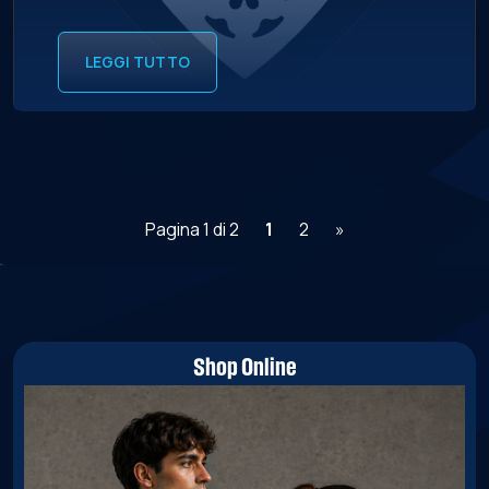
LEGGI TUTTO
Pagina 1 di 2
1
2
»
Shop Online