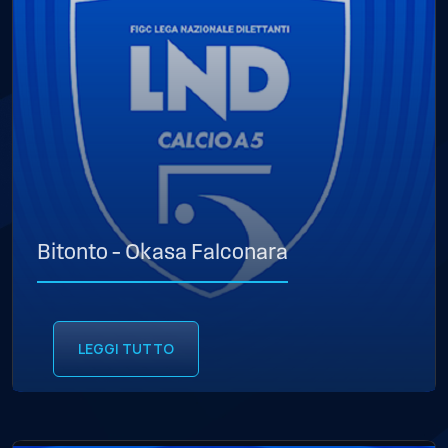
Bitonto – Okasa Falconara
LEGGI TUTTO