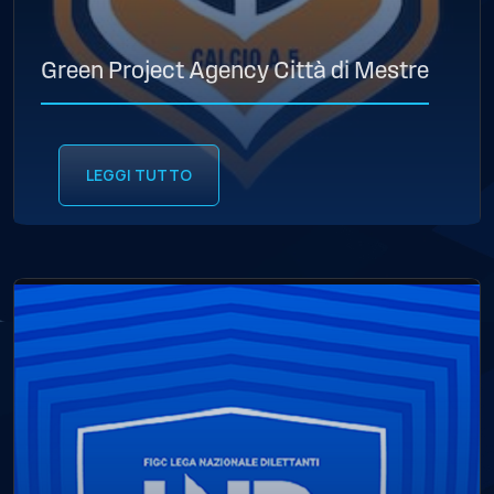
Green Project Agency Città di Mestre
LEGGI TUTTO