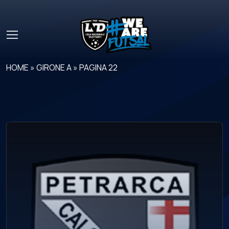
Skip to main content
HOME
»
GIRONE A
»
PAGINA 22