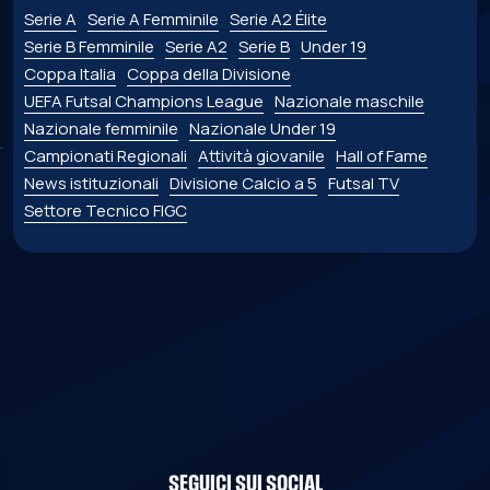
Serie A
Serie A Femminile
Serie A2 Élite
Serie B Femminile
Serie A2
Serie B
Under 19
Coppa Italia
Coppa della Divisione
UEFA Futsal Champions League
Nazionale maschile
Nazionale femminile
Nazionale Under 19
Campionati Regionali
Attività giovanile
Hall of Fame
News istituzionali
Divisione Calcio a 5
Futsal TV
Settore Tecnico FIGC
SEGUICI SUI SOCIAL