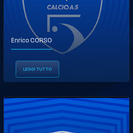
Enrico CORSO
LEGGI TUTTO