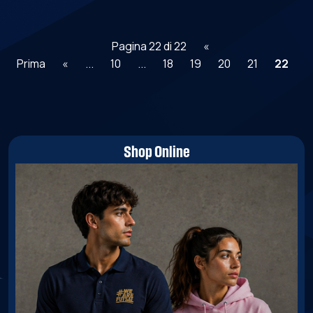
Pagina 22 di 22
«
Prima
«
...
10
...
18
19
20
21
22
Shop Online