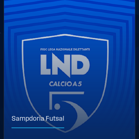
Sampdoria Futsal