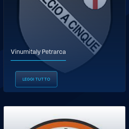
Vinumitaly Petrarca
LEGGI TUTTO