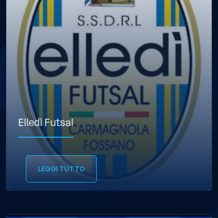
Elledì Futsal
LEGGI TUTTO