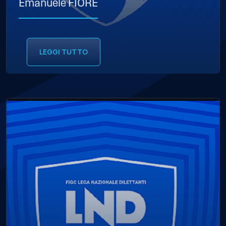
Emanuele FIORE
LEGGI TUTTO