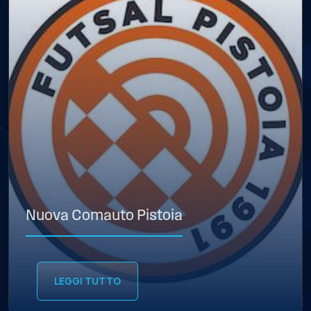
Nuova Comauto Pistoia
LEGGI TUTTO