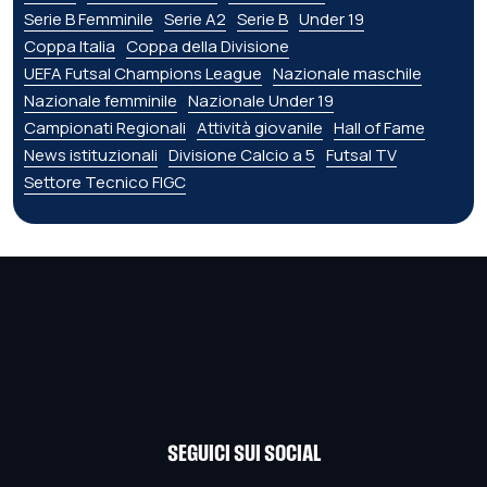
Serie B Femminile
Serie A2
Serie B
Under 19
Coppa Italia
Coppa della Divisione
UEFA Futsal Champions League
Nazionale maschile
Nazionale femminile
Nazionale Under 19
Campionati Regionali
Attività giovanile
Hall of Fame
News istituzionali
Divisione Calcio a 5
Futsal TV
Settore Tecnico FIGC
SEGUICI SUI SOCIAL