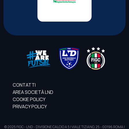
CONTATTI
AREA SOCIETÀ LND
COOKIE POLICY
PRIVACY POLICY
© 2025 FIGC - LND - DIVISIONE CALCIO A 5 | VIALE TIZIANO, 25 - 00196 ROMA |