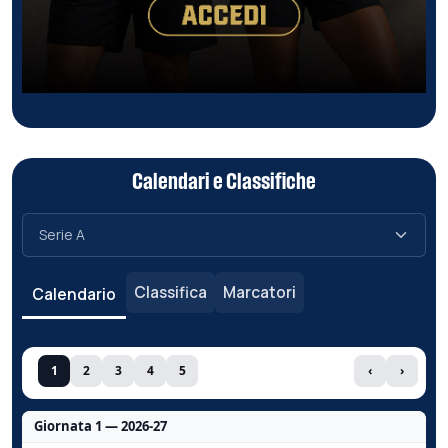
Calendari e Classifiche
Classifica
Marcatori
Calendario
1
2
3
4
5
‹
›
Giornata 1 — 2026-27